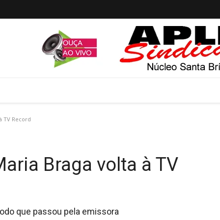
 à TV Record
aria Braga volta à TV
odo que passou pela emissora