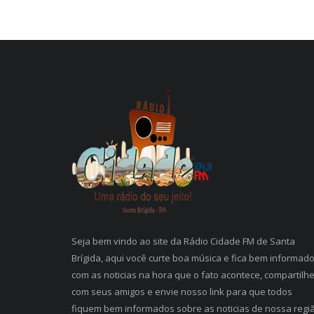
Seja bem vindo ao site da Rádio Cidade FM de Santa
Brígida, aqui você curte boa música e fica bem informad
com as noticias na hora que o fato acontece, compartilh
com seus amigos e envie nosso link para que todos
fiquem bem informados sobre as noticias de nossa regi