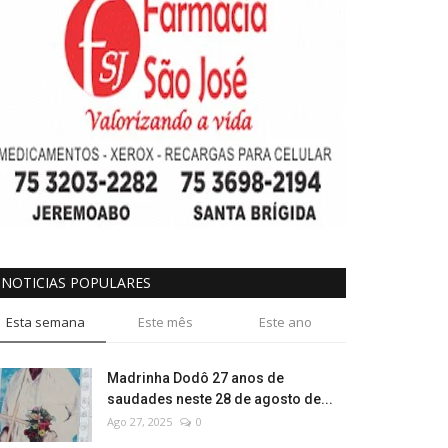
NOTICIAS POPULARES
Esta semana
Este mês
Este ano
Madrinha Dodô 27 anos de
saudades neste 28 de agosto de...
Ago 27, 2025
0