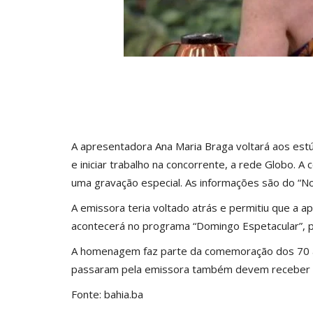
A apresentadora Ana Maria Braga voltará aos est
e iniciar trabalho na concorrente, a rede Globo. A
uma gravação especial. As informações são do “No
A emissora teria voltado atrás e permitiu que a
acontecerá no programa “Domingo Espetacular”, pe
A homenagem faz parte da comemoração dos 70 an
passaram pela emissora também devem receber
Fonte: bahia.ba