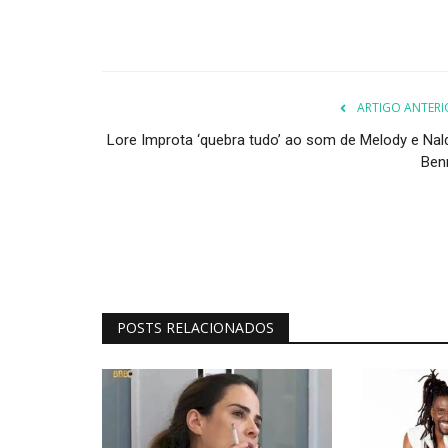
ARTIGO ANTERI
Lore Improta ‘quebra tudo’ ao som de Melody e Nal
Ben
POSTS RELACIONADOS