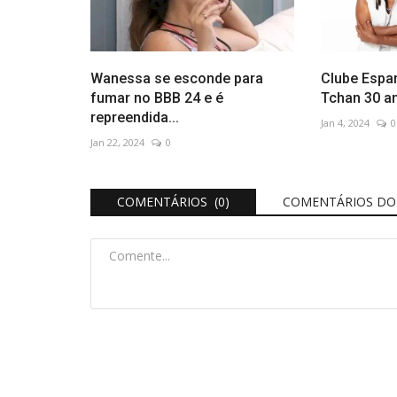
Wanessa se esconde para
Clube Espan
fumar no BBB 24 e é
Tchan 30 a
repreendida...
Jan 4, 2024
0
Jan 22, 2024
0
COMENTÁRIOS (0)
COMENTÁRIOS DO