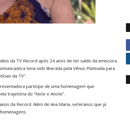
údios da TV Record após 24 anos de ter saído da emissora
 comunicadora teria sido liberada pela Vênus Platinada para
tícias da TV”.
 apresentadora participe de uma homenagem que
la trajetória do “Note e Anote”.
os da Record. Além de Ana Maria, veteranos que já
 homenagens.