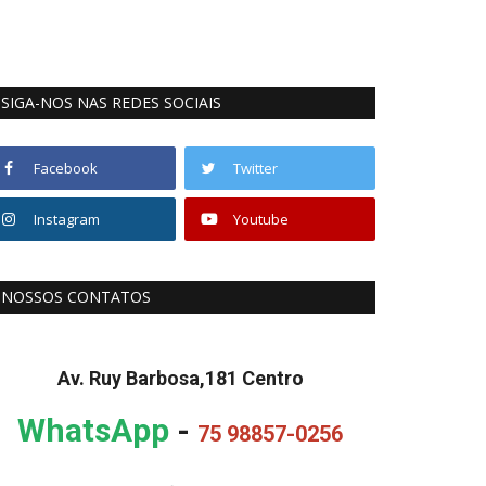
SIGA-NOS NAS REDES SOCIAIS
Facebook
Twitter
Instagram
Youtube
NOSSOS CONTATOS
Av. Ruy Barbosa,181 Centro
WhatsApp
-
75 98857-0256