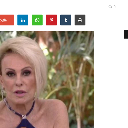
0
ogle