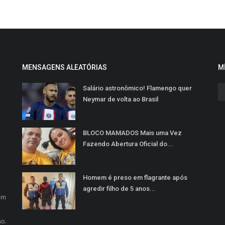
MENSAGENS ALEATÓRIAS
M
Salário astronômico! Flamengo quer
Neymar de volta ao Brasil
BLOCO MAMADOS Mais uma Vez
Fazendo Abertura Oficial do...
Homem é preso em flagrante após
o
agredir filho de 5 anos...
em
ão.