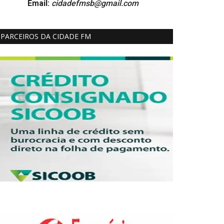
Email:
cidadefmsb@gmail.com
PARCEIROS DA CIDADE FM