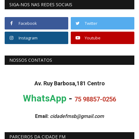
SIGA-NOS NAS REDES SOCIAIS
Facebook
Twitter
Instagram
Youtube
NOSSOS CONTATOS
Av. Ruy Barbosa,181 Centro
WhatsApp
-
75 98857-0256
Email:
cidadefmsb@gmail.com
PARCEIROS DA CIDADE FM