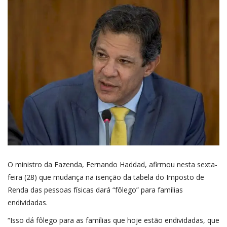
O ministro da Fazenda, Fernando Haddad, afirmou nesta sexta-
feira (28) que
mudança na isenção
da tabela do Imposto de
Renda das pessoas físicas dará “fôlego” para famílias
endividadas.
“Isso dá fôlego para as famílias que hoje estão endividadas, que