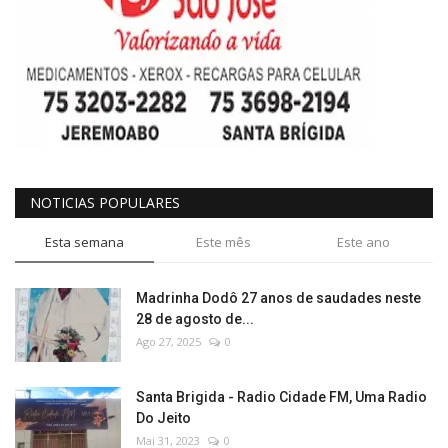
NOTICIAS POPULARES
Esta semana
Este mês
Este ano
Madrinha Dodô 27 anos de saudades neste
28 de agosto de...
Ago 27, 2025
0
Santa Brigida - Radio Cidade FM, Uma Radio
Do Jeito
Mai 31, 2023
0