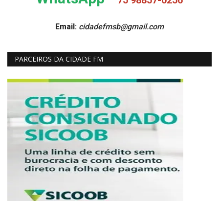
Email:
cidadefmsb@gmail.com
PARCEIROS DA CIDADE FM