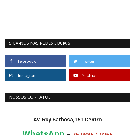
SIGA-NOS NAS REDES SOCIAIS
Facebook
Twitter
Instagram
Youtube
NOSSOS CONTATOS
Av. Ruy Barbosa,181 Centro
WhatsApp
-
75 98857-0256