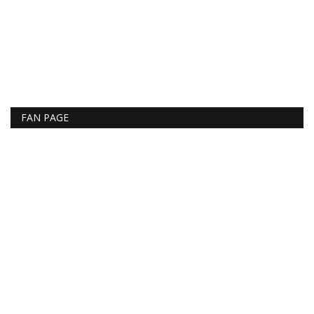
FAN PAGE