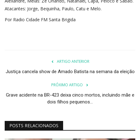
Alexandre, Meias: Ze Orlando, Natanael, Capa, Peloco e Sabão.
Atacantes: Jorge, Bequinha, Paulo, Catu e Melo.
Por Radio Cidade FM Santa Brigida
ARTIGO ANTERIOR
Justiça cancela show de Amado Batista na semana da eleição
PRÓXIMO ARTIGO
Grave acidente na BR-423 deixa cinco mortos, incluindo mãe e
dois filhos pequenos...
POSTS RELACIONADOS