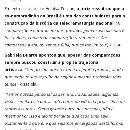
Em entrevista ao site Heloísa Tolipan,
a atriz ressaltou que a
ex-namoradinha do Brasil é uma das contribuíntes para a
construção da história da teledramaturgia nacional
.
“A
comparação é natural, até por questões genéticas, mas não é
justa. Aliás, como toda comparação raramente é. Ser
comparada a ela, ou ser sua filha, nunca me limitou”,
iniciou.
Gabriela Duarte apontou que, apesar das comparações,
sempre buscou construir a própria trajetória
artística
.
“Sempre busquei ter uma trajetória própria, ainda
que tenha muito orgulho de seguir a mesma profissão. Mas
temos”
, disse ela.
“Temos nossas personalidades, individualidades, algumas
visões similares e outras diferentes da vida, da profissão e de
tantos assuntos. Como grande parte das pessoas, não é
mesmo? Por isso é tão importante que cada uma seja
exatamente o que é, e que sejamos enxergadas desta forma.