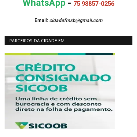
WhatsApp
-
75 98857-0256
Email:
cidadefmsb@gmail.com
PARCEIROS DA CIDADE FM