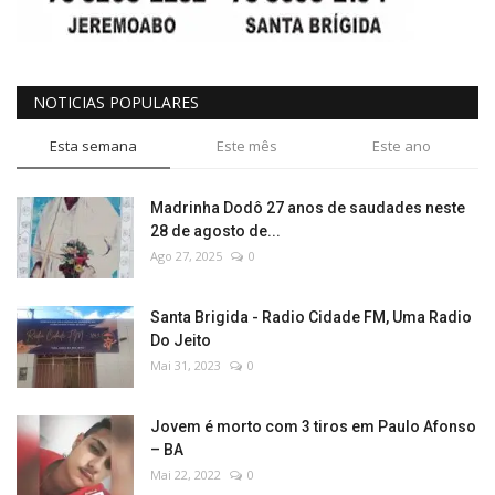
NOTICIAS POPULARES
Esta semana
Este mês
Este ano
Madrinha Dodô 27 anos de saudades neste
28 de agosto de...
Ago 27, 2025
0
Santa Brigida - Radio Cidade FM, Uma Radio
Do Jeito
Mai 31, 2023
0
Jovem é morto com 3 tiros em Paulo Afonso
– BA
Mai 22, 2022
0