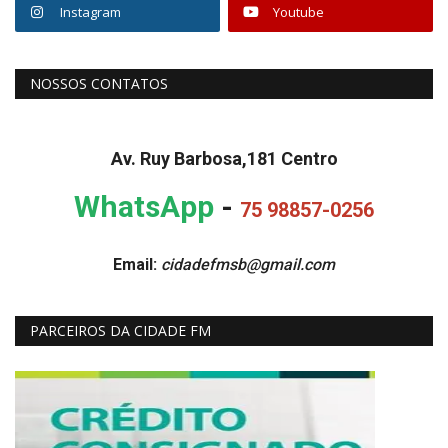
Instagram
Youtube
NOSSOS CONTATOS
Av. Ruy Barbosa,181 Centro
WhatsApp
-
75 98857-0256
Email:
cidadefmsb@gmail.com
PARCEIROS DA CIDADE FM