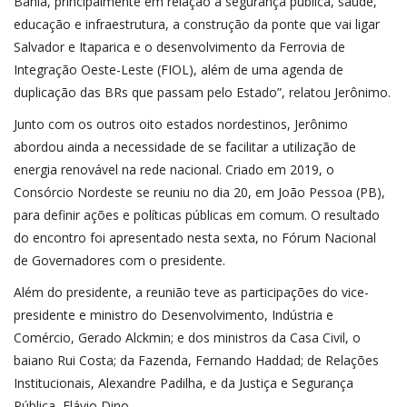
Bahia, principalmente em relação à segurança pública, saúde,
educação e infraestrutura, a construção da ponte que vai ligar
Salvador e Itaparica e o desenvolvimento da Ferrovia de
Integração Oeste-Leste (FIOL), além de uma agenda de
duplicação das BRs que passam pelo Estado”, relatou Jerônimo.
Junto com os outros oito estados nordestinos, Jerônimo
abordou ainda a necessidade de se facilitar a utilização de
energia renovável na rede nacional. Criado em 2019, o
Consórcio Nordeste se reuniu no dia 20, em João Pessoa (PB),
para definir ações e políticas públicas em comum. O resultado
do encontro foi apresentado nesta sexta, no Fórum Nacional
de Governadores com o presidente.
Além do presidente, a reunião teve as participações do vice-
presidente e ministro do Desenvolvimento, Indústria e
Comércio, Gerado Alckmin; e dos ministros da Casa Civil, o
baiano Rui Costa; da Fazenda, Fernando Haddad; de Relações
Institucionais, Alexandre Padilha, e da Justiça e Segurança
Pública, Flávio Dino.