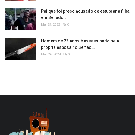
Pai que foi preso acusado de estuprar a filha
em Senador...
Mai 29, 2023
0
Homem de 23 anos é assassinado pela
própria esposa no Sertão...
Mar 26, 2024
0