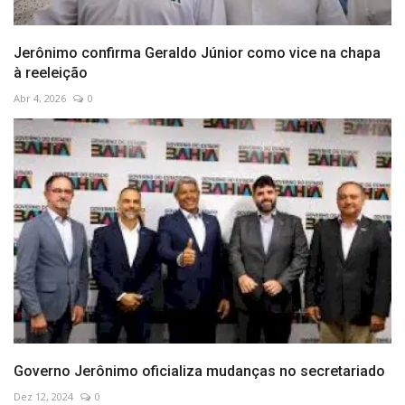
Jerônimo confirma Geraldo Júnior como vice na chapa
à reeleição
Abr 4, 2026
0
Governo Jerônimo oficializa mudanças no secretariado
Dez 12, 2024
0