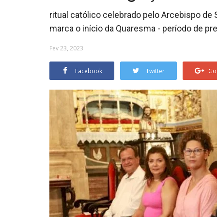
ritual católico celebrado pelo Arcebispo de
marca o início da Quaresma - período de pr
Fev 23, 2023
Facebook
Twitter
Go