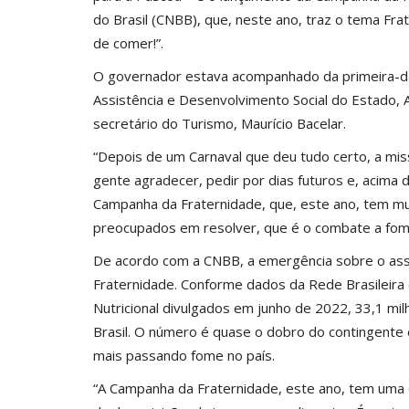
do Brasil (CNBB), que, neste ano, traz o tema Fr
de comer!”.
O governador estava acompanhado da primeira-da
Assistência e Desenvolvimento Social do Estado, A
secretário do Turismo, Maurício Bacelar.
“Depois de um Carnaval que deu tudo certo, a mis
gente agradecer, pedir por dias futuros e, acima
Campanha da Fraternidade, que, este ano, tem mu
preocupados em resolver, que é o combate a fome
De acordo com a CNBB, a emergência sobre o ass
Fraternidade. Conforme dados da Rede Brasileira
Nutricional divulgados em junho de 2022, 33,1 mi
Brasil. O número é quase o dobro do contingent
mais passando fome no país.
“A Campanha da Fraternidade, este ano, tem uma 