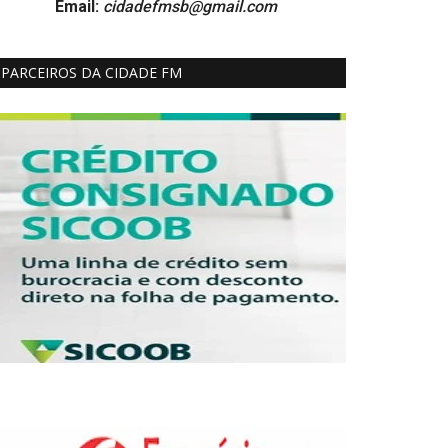
Email:
cidadefmsb@gmail.com
PARCEIROS DA CIDADE FM