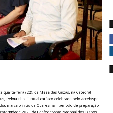
 quarta-feira (22), da Missa das Cinzas, na Catedral
us, Pelourinho. O ritual católico celebrado pelo Arcebispo
cha, marca o início da Quaresma – período de preparação
Fraternidade 2023 da Confederação Nacional dos Bispos