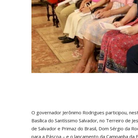
O governador Jerônimo Rodrigues participou, nesta
Basílica do Santíssimo Salvador, no Terreiro de Jes
de Salvador e Primaz do Brasil, Dom Sérgio da Ro
para a Páscoa – e o lançamento da Campanha da 