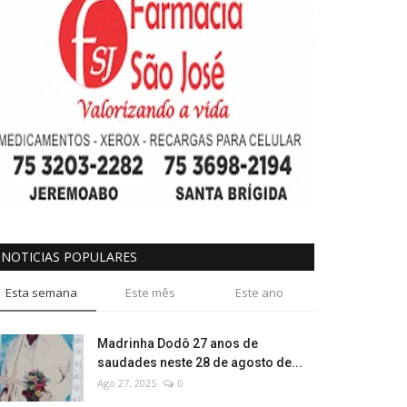
NOTICIAS POPULARES
Esta semana
Este mês
Este ano
Madrinha Dodô 27 anos de
saudades neste 28 de agosto de...
Ago 27, 2025
0