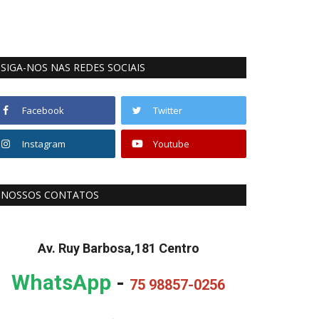
SIGA-NOS NAS REDES SOCIAIS
Facebook
Twitter
Instagram
Youtube
NOSSOS CONTATOS
Av. Ruy Barbosa,181 Centro
WhatsApp
-
75 98857-0256