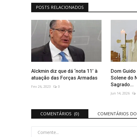
POSTS RELACIONADOS
Alckmin diz que dá ‘nota 11’ à
Dom Guido 
atuação das Forças Armadas
Solene do 
Sagrado...
Fev 26, 2023
0
Jun 14, 2026
COMENTÁRIOS (0)
COMENTÁRIOS DO