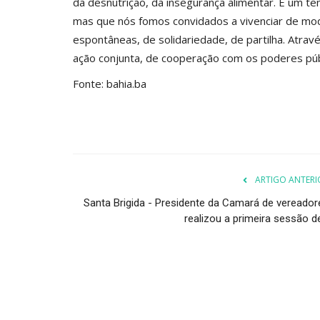
da desnutrição, da insegurança alimentar. É um t
mas que nós fomos convidados a vivenciar de mod
espontâneas, de solidariedade, de partilha. Atravé
ação conjunta, de cooperação com os poderes púb
Fonte: bahia.ba
ARTIGO ANTERI
Santa Brigida - Presidente da Camará de vereador
realizou a primeira sessão de