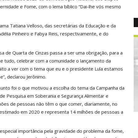
aternidade e Fome, com o lema bíblico “Dai-lhe vós mesmo
ma Tatiana Velloso, das secretárias da Educação e da
délia Pinheiro e Fabya Reis, respectivamente, e do
sa de Quarta de Cinzas passa a ser uma obrigação, para a
 de tudo, celebrar com a comunidade o lançamento da
ito a ver com o tema que eu e o presidente Lula estamos
”, declarou Jerônimo.
unto foi o que motivou a escolha do tema da Campanha da
 de Pesquisa em Soberania e Segurança Alimentar e
lhões de pessoas não têm o que comer, diariamente, no
e estimado em 2020 e representa 14 milhões de pessoas a
especial importância pela gravidade do problema da fome,