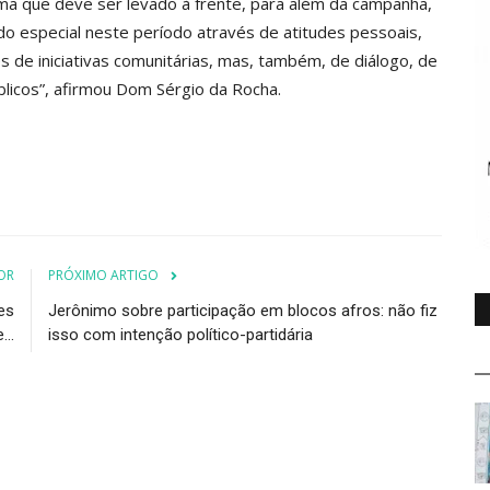
ema que deve ser levado à frente, para além da campanha,
o especial neste período através de atitudes pessoais,
s de iniciativas comunitárias, mas, também, de diálogo, de
licos”, afirmou Dom Sérgio da Rocha.
OR
PRÓXIMO ARTIGO
es
Jerônimo sobre participação em blocos afros: não fiz
...
isso com intenção político-partidária