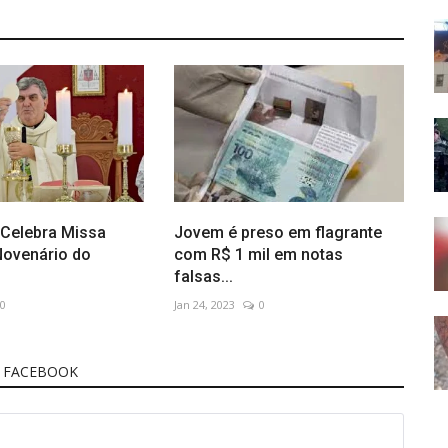
Celebra Missa
Jovem é preso em flagrante
Novenário do
com R$ 1 mil em notas
falsas...
0
Jan 24, 2023
0
 FACEBOOK