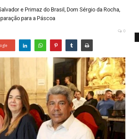
 Salvador e Primaz do Brasil, Dom Sérgio da Rocha,
eparação para a Páscoa
0
ogle