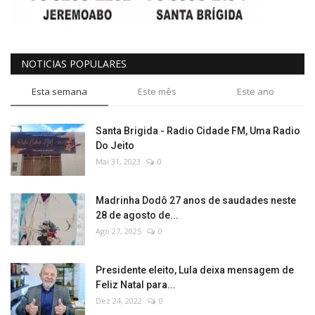
NOTICIAS POPULARES
Esta semana
Este mês
Este ano
Santa Brigida - Radio Cidade FM, Uma Radio
Do Jeito
Mai 31, 2023
0
Madrinha Dodô 27 anos de saudades neste
28 de agosto de...
Ago 27, 2025
0
Presidente eleito, Lula deixa mensagem de
Feliz Natal para...
Dez 24, 2022
0