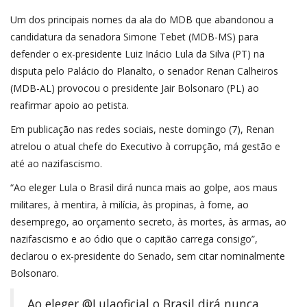
Um dos principais nomes da ala do MDB que abandonou a
candidatura da senadora Simone Tebet (MDB-MS) para
defender o ex-presidente Luiz Inácio Lula da Silva (PT) na
disputa pelo Palácio do Planalto, o senador Renan Calheiros
(MDB-AL) provocou o presidente Jair Bolsonaro (PL) ao
reafirmar apoio ao petista.
Em publicação nas redes sociais, neste domingo (7), Renan
atrelou o atual chefe do Executivo à corrupção, má gestão e
até ao nazifascismo.
“Ao eleger Lula o Brasil dirá nunca mais ao golpe, aos maus
militares, à mentira, à milícia, às propinas, à fome, ao
desemprego, ao orçamento secreto, às mortes, às armas, ao
nazifascismo e ao ódio que o capitão carrega consigo”,
declarou o ex-presidente do Senado, sem citar nominalmente
Bolsonaro.
Ao eleger
@Lulaoficial
o Brasil dirá nunca