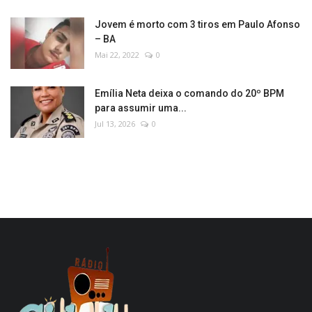
Jovem é morto com 3 tiros em Paulo Afonso
– BA
Mai 22, 2022
0
Emília Neta deixa o comando do 20º BPM
para assumir uma...
Jul 13, 2026
0