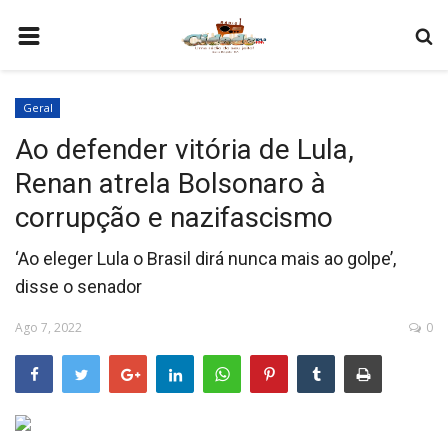
HOME
Geral
COMO SER PARCEIRO
Ao defender vitória de Lula,
PROGRAMAÇÃO
Renan atrela Bolsonaro à
QUEM SOMOS
corrupção e nazifascismo
CONTATO
‘Ao eleger Lula o Brasil dirá nunca mais ao golpe’,
disse o senador
Ago 7, 2022
0