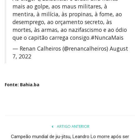
mais ao golpe, aos maus militares, à
mentira, à milícia, às propinas, à fome, ao
desemprego, ao orçamento secreto, às
mortes, às armas, ao nazifascismo e ao ódio
que o capitão carrega consigo.
#NuncaMais
— Renan Calheiros (@renancalheiros)
August
7, 2022
Fonte: Bahia.ba
ARTIGO ANTERIOR
Campeão mundial de jiu-jitsu, Leandro Lo morre após ser