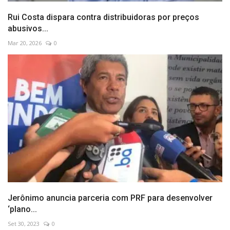
Rui Costa dispara contra distribuidoras por preços
abusivos...
Mar 20, 2026
0
Jerônimo anuncia parceria com PRF para desenvolver
‘plano...
Set 30, 2023
0