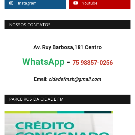
Instagram
Youtube
NOSSOS CONTATOS
Av. Ruy Barbosa,181 Centro
WhatsApp
-
75 98857-0256
Email:
cidadefmsb@gmail.com
PARCEIROS DA CIDADE FM