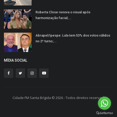
Roberta Close renova o visual após
harmonização facial;...
Abrapel/Ipespe: Lula tem 53% dos votos válidos
no 2º turno;...
MÍDIA SOCIAL
Cidade FM Santa Brígida © 2026 - Todos direitos reservados.