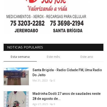
NOTICIAS POPULARES
Esta semana
Este mês
Este ano
Santa Brigida - Radio Cidade FM, Uma Radio
Do Jeito
Mai 31, 2023
0
Madrinha Dodô 27 anos de saudades neste
28 de agosto de...
Ago 27, 2025
0