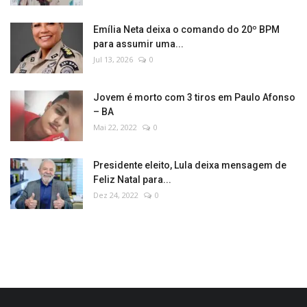
Emília Neta deixa o comando do 20º BPM
para assumir uma...
Jul 13, 2026
0
Jovem é morto com 3 tiros em Paulo Afonso
– BA
Mai 22, 2022
0
Presidente eleito, Lula deixa mensagem de
Feliz Natal para...
Dez 24, 2022
0