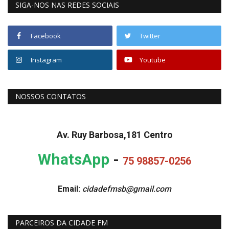
SIGA-NOS NAS REDES SOCIAIS
Facebook
Twitter
Instagram
Youtube
NOSSOS CONTATOS
Av. Ruy Barbosa,181 Centro
WhatsApp
-
75 98857-0256
Email:
cidadefmsb@gmail.com
PARCEIROS DA CIDADE FM