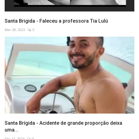
Santa Brigida - Faleceu a professora Tia Lulú
Mar 28, 2023
0
Santa Brígida - Acidente de grande proporção deixa
uma...
Fev 11, 2024
0