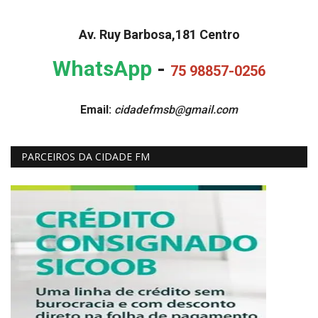
Av. Ruy Barbosa,181 Centro
WhatsApp
-
75 98857-0256
Email:
cidadefmsb@gmail.com
PARCEIROS DA CIDADE FM