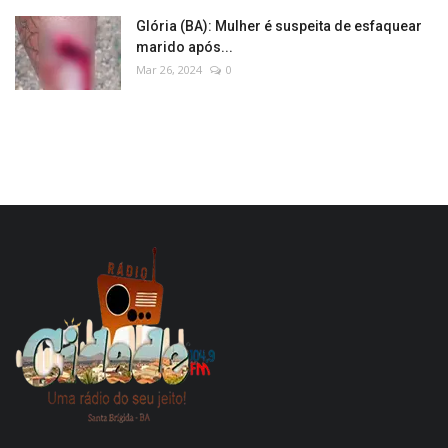
Glória (BA): Mulher é suspeita de esfaquear
marido após...
Mar 26, 2024
0