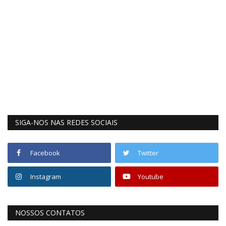
SIGA-NOS NAS REDES SOCIAIS
Facebook
Twitter
Instagram
Youtube
NOSSOS CONTATOS