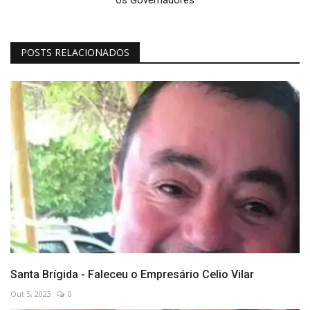
os Governadores
POSTS RELACIONADOS
Santa Brígida - Faleceu o Empresário Celio Vilar
Out 5, 2023
0