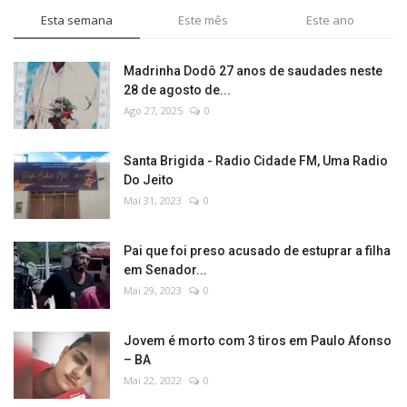
Esta semana
Este mês
Este ano
Madrinha Dodô 27 anos de saudades neste
28 de agosto de...
Ago 27, 2025
0
Santa Brigida - Radio Cidade FM, Uma Radio
Do Jeito
Mai 31, 2023
0
Pai que foi preso acusado de estuprar a filha
em Senador...
Mai 29, 2023
0
Jovem é morto com 3 tiros em Paulo Afonso
– BA
Mai 22, 2022
0