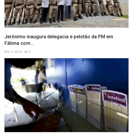
Jerônimo inaugura delegacia e pelotão da PM em
Fátima com...
Mai 5, 2024
0