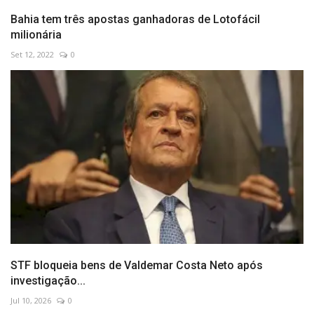
Bahia tem três apostas ganhadoras de Lotofácil
milionária
Set 12, 2022
0
STF bloqueia bens de Valdemar Costa Neto após
investigação...
Jul 10, 2026
0