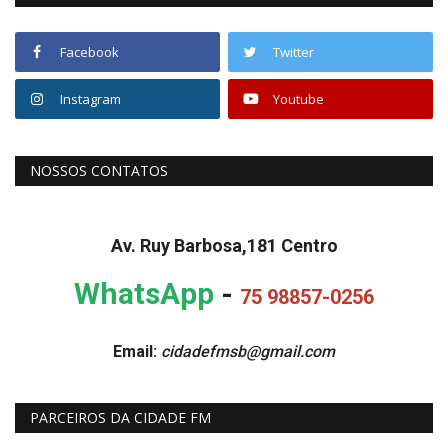
Facebook
Twitter
Instagram
Youtube
NOSSOS CONTATOS
Av. Ruy Barbosa,181 Centro
WhatsApp
-
75 98857-0256
Email:
cidadefmsb@gmail.com
PARCEIROS DA CIDADE FM