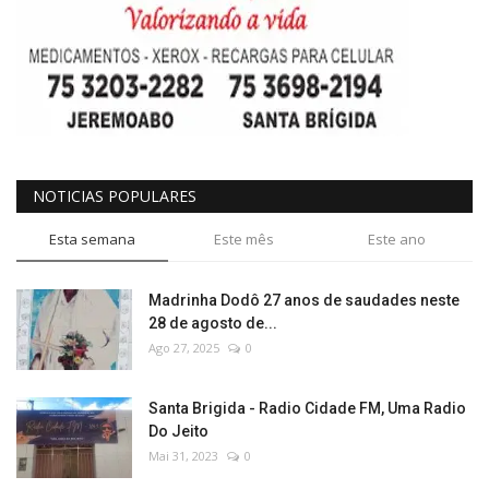
NOTICIAS POPULARES
Esta semana
Este mês
Este ano
Madrinha Dodô 27 anos de saudades neste
28 de agosto de...
Ago 27, 2025
0
Santa Brigida - Radio Cidade FM, Uma Radio
Do Jeito
Mai 31, 2023
0