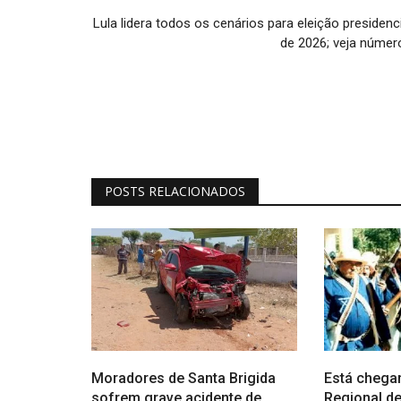
Lula lidera todos os cenários para eleição presidenc
de 2026; veja númer
POSTS RELACIONADOS
Moradores de Santa Brigida
Está chega
sofrem grave acidente de
Regional d