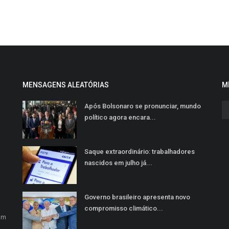
MENSAGENS ALEATÓRIAS
M
Após Bolsonaro se pronunciar, mundo
político agora encara...
Saque extraordinário: trabalhadores
nascidos em julho já...
Governo brasileiro apresenta novo
o
compromisso climático...
em