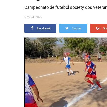
Campeonato de futebol society dos vetera
Nov 24, 2025
Facebook
Twitter
Go