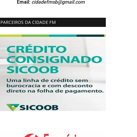
Email:
cidadefmsb@gmail.com
PARCEIROS DA CIDADE FM