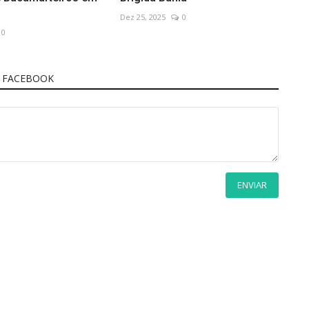
Dez 25, 2025
0
0
 FACEBOOK
ENVIAR