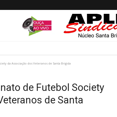
ty da Associação dos Veteranos de Santa Brigida
to de Futebol Society
Veteranos de Santa