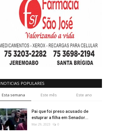
NOTICIAS POPULARES
Esta semana
Este mês
Este ano
Pai que foi preso acusado de
estuprar a filha em Senador...
Mai 29, 2023
0