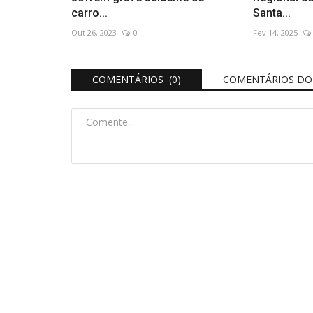
carro...
Santa...
Out 26, 2023
0
Fev 14, 2025
COMENTÁRIOS (0)
COMENTÁRIOS DO