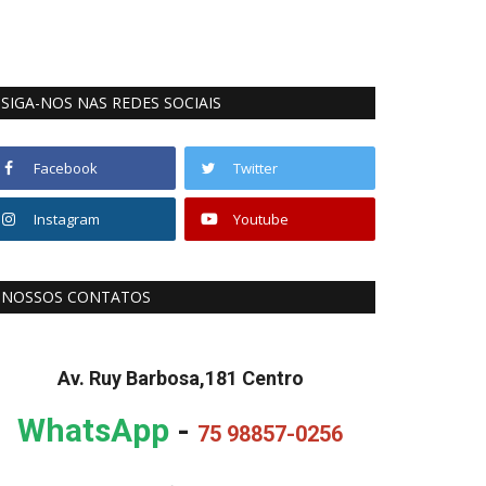
SIGA-NOS NAS REDES SOCIAIS
Facebook
Twitter
Instagram
Youtube
NOSSOS CONTATOS
Av. Ruy Barbosa,181 Centro
WhatsApp
-
75 98857-0256