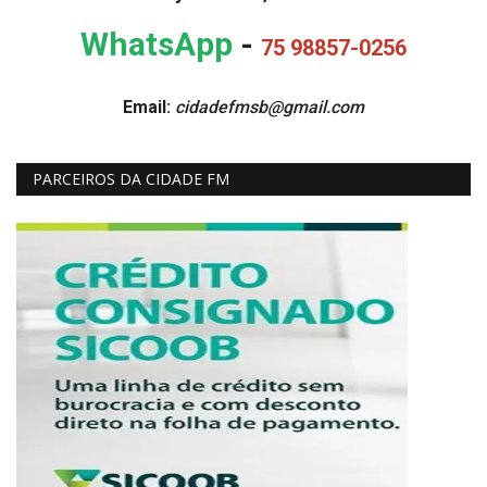
WhatsApp
-
75 98857-0256
Email:
cidadefmsb@gmail.com
PARCEIROS DA CIDADE FM