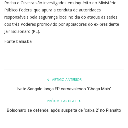
Rocha e Oliveira são investigados em inquérito do Ministério
Público Federal que apura a conduta de autoridades
responsáveis pela segurança local no dia do ataque às sedes
dos três Poderes promovido por apoiadores do ex-presidente
Jair Bolsonaro (PL).
Fonte bahia.ba
ARTIGO ANTERIOR
Ivete Sangalo lança EP carnavalesco ‘Chega Mais’
PRÓXIMO ARTIGO
Bolsonaro se defende, após suspeita de ‘caixa 2’ no Planalto