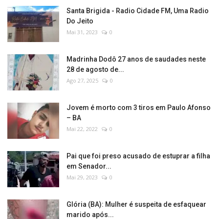
Santa Brigida - Radio Cidade FM, Uma Radio
Do Jeito
Mai 31, 2023
0
Madrinha Dodô 27 anos de saudades neste
28 de agosto de...
Ago 27, 2025
0
Jovem é morto com 3 tiros em Paulo Afonso
– BA
Mai 22, 2022
0
Pai que foi preso acusado de estuprar a filha
em Senador...
Mai 29, 2023
0
Glória (BA): Mulher é suspeita de esfaquear
marido após...