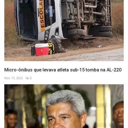
Micro-ônibus que levava atleta sub-15 tomba na AL-220
Nov 13, 2022
0