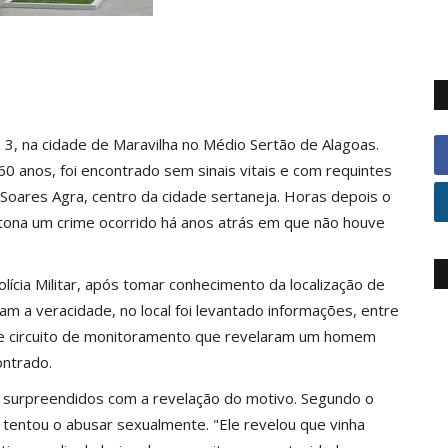
, 3, na cidade de Maravilha no Médio Sertão de Alagoas.
0 anos, foi encontrado sem sinais vitais e com requintes
 Soares Agra, centro da cidade sertaneja. Horas depois o
 tona um crime ocorrido há anos atrás em que não houve
lícia Militar, após tomar conhecimento da localização de
m a veracidade, no local foi levantado informações, entre
s de circuito de monitoramento que revelaram um homem
ontrado.
am surpreendidos com a revelação do motivo. Segundo o
tentou o abusar sexualmente. "Ele revelou que vinha