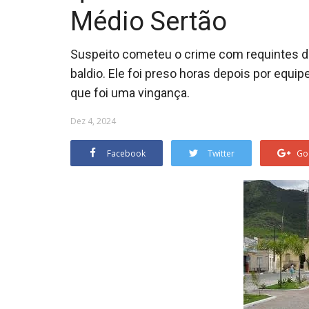
Médio Sertão
Suspeito cometeu o crime com requintes d
baldio. Ele foi preso horas depois por equip
que foi uma vingança.
Dez 4, 2024
Facebook
Twitter
Go