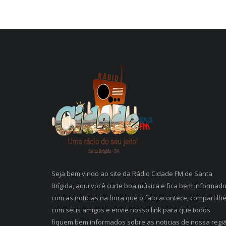
Seja bem vindo ao site da Rádio Cidade FM de Santa
Brígida, aqui você curte boa música e fica bem informad
com as noticias na hora que o fato acontece, compartilh
com seus amigos e envie nosso link para que todos
fiquem bem informados sobre as noticias de nossa regi