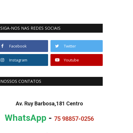
SIGA-NOS NAS REDES SOCIAIS
Facebook
Twitter
Instagram
Youtube
NOSSOS CONTATOS
Av. Ruy Barbosa,181 Centro
WhatsApp
-
75 98857-0256