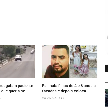
resgatam paciente
Pai mata filhas de 4 e 8 anos a
 que queria se...
facadas e depois coloca...
0
Mai 23, 2023
0