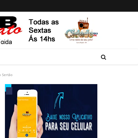
o Sertão