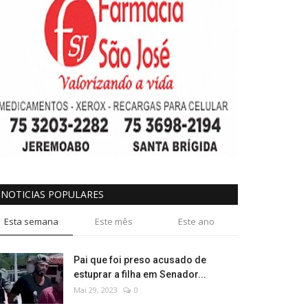
NOTICIAS POPULARES
Esta semana
Este mês
Este ano
Pai que foi preso acusado de
estuprar a filha em Senador...
Mai 29, 2023
0