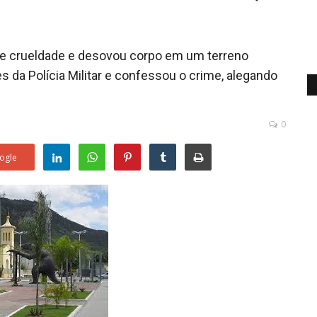
e crueldade e desovou corpo em um terreno
es da Polícia Militar e confessou o crime, alegando
0
ogle