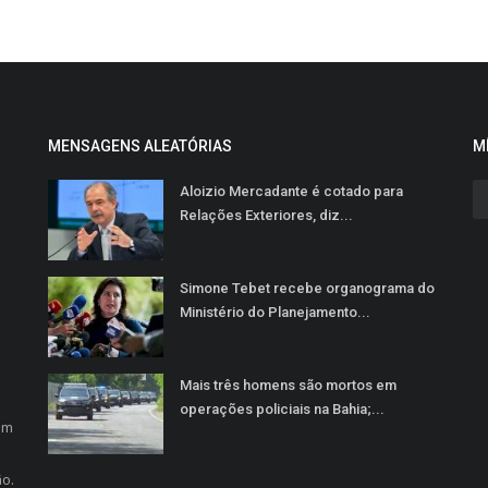
MENSAGENS ALEATÓRIAS
M
Aloizio Mercadante é cotado para
Relações Exteriores, diz...
Simone Tebet recebe organograma do
Ministério do Planejamento...
Mais três homens são mortos em
o
operações policiais na Bahia;...
em
ão.