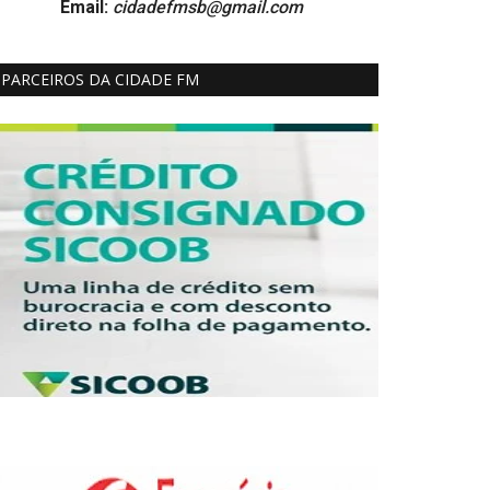
Email:
cidadefmsb@gmail.com
PARCEIROS DA CIDADE FM