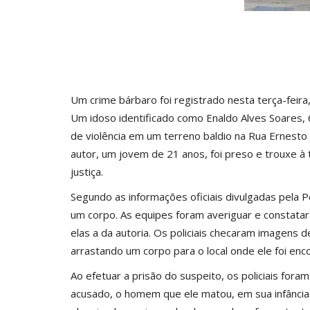
Um crime bárbaro foi registrado nesta terça-feira
Um idoso identificado como Enaldo Alves Soares, 6
de violência em um terreno baldio na Rua Ernesto
autor, um jovem de 21 anos, foi preso e trouxe à
justiça.
Segundo as informações oficiais divulgadas pela Po
um corpo. As equipes foram averiguar e constatara
elas a da autoria. Os policiais checaram imagen
arrastando um corpo para o local onde ele foi enc
Ao efetuar a prisão do suspeito, os policiais for
acusado, o homem que ele matou, em sua infância 