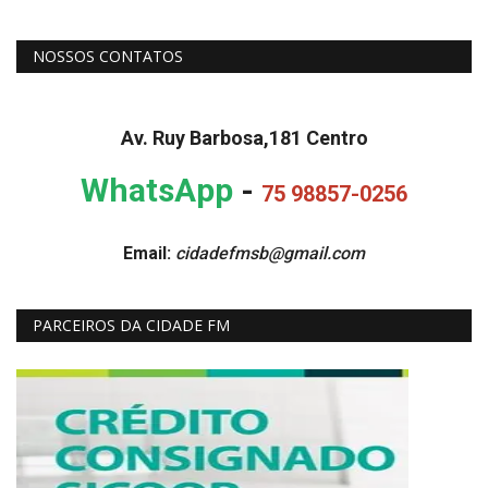
NOSSOS CONTATOS
Av. Ruy Barbosa,181 Centro
WhatsApp
-
75 98857-0256
Email:
cidadefmsb@gmail.com
PARCEIROS DA CIDADE FM