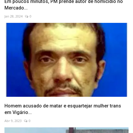
Em poucos minutos, PM prende autor de homicídio no
Mercado...
Jan 28, 2024
0
Homem acusado de matar e esquartejar mulher trans
em Vigário...
Abr 9, 2023
0