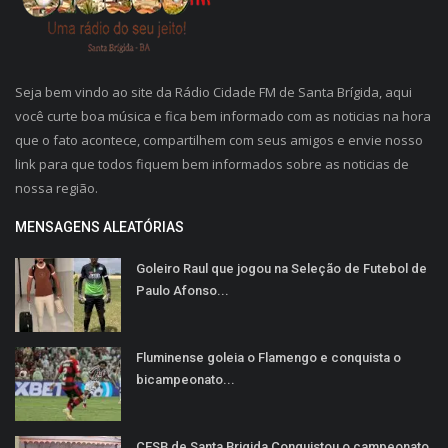
Seja bem vindo ao site da Rádio Cidade FM de Santa Brígida, aqui
você curte boa música e fica bem informado com as noticias na hora
que o fato acontece, compartilhem com seus amigos e envie nosso
link para que todos fiquem bem informados sobre as noticias de
nossa região.
MENSAGENS ALEATÓRIAS
Goleiro Raul que jogou na Seleção de Futebol de
Paulo Afonso...
Fluminense goleia o Flamengo e conquista o
bicampeonato...
CESB de Santa Brigida Conquistou o campeonato