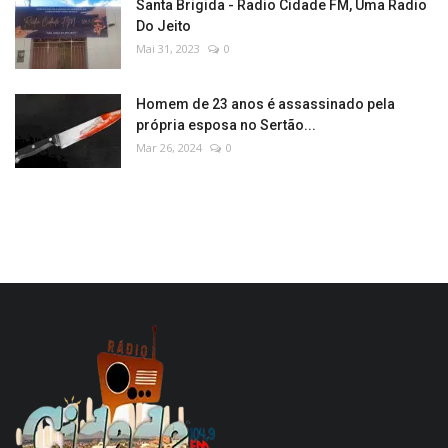
Santa Brigida - Radio Cidade FM, Uma Radio
Do Jeito
Mai 31, 2023
0
Homem de 23 anos é assassinado pela
própria esposa no Sertão...
Mar 26, 2024
0