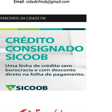
Email:
cidadefmsb@gmail.com
PARCEIROS DA CIDADE FM