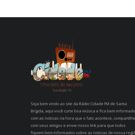
Seja bem vindo ao site da Rádio Cidade FM de Santa
Brígida, aqui você curte boa música e fica bem informad
com as noticias na hora que o fato acontece, compartilh
com seus amigos e envie nosso link para que todos
fiquem bem informados sobre as noticias de nossa regi