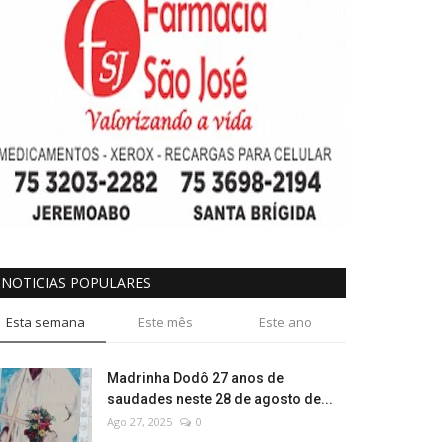
NOTICIAS POPULARES
Esta semana
Este mês
Este ano
Madrinha Dodô 27 anos de
saudades neste 28 de agosto de...
Ago 27, 2025
0