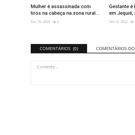
Mulher é assassinada com
Gestante é 
tiros na cabeça na zona rural...
em Jequié, 
Fev 19, 2024
0
Set 12, 2022
COMENTÁRIOS (0)
COMENTÁRIOS DO