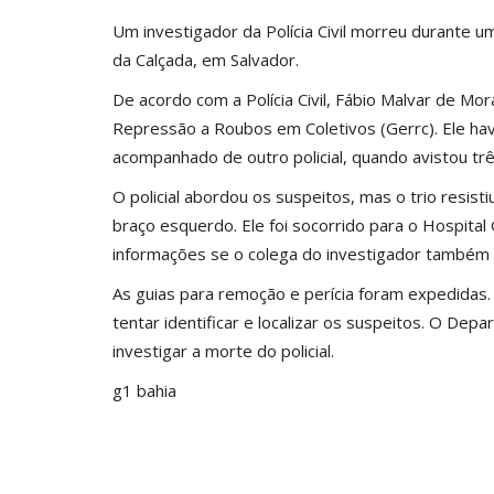
Um investigador da Polícia Civil morreu durante u
da Calçada, em
Salvador
.
De acordo com a Polícia Civil, Fábio Malvar de Mo
Repressão a Roubos em Coletivos (Gerrc). Ele havi
acompanhado de outro policial, quando avistou tr
O policial abordou os suspeitos, mas o trio resisti
braço esquerdo. Ele foi socorrido para o Hospita
informações se o colega do investigador também f
As guias para remoção e perícia foram expedidas. E
tentar identificar e localizar os suspeitos. O D
investigar a morte do policial.
g1 bahia