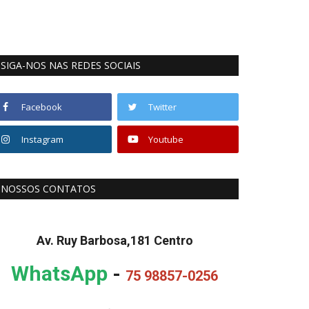
SIGA-NOS NAS REDES SOCIAIS
Facebook
Twitter
Instagram
Youtube
NOSSOS CONTATOS
Av. Ruy Barbosa,181 Centro
WhatsApp
-
75 98857-0256