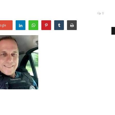
0
ogle