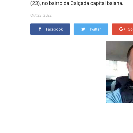
(23), no bairro da Calçada capital baiana.
Out 23, 2022
Facebook
Twitter
Go