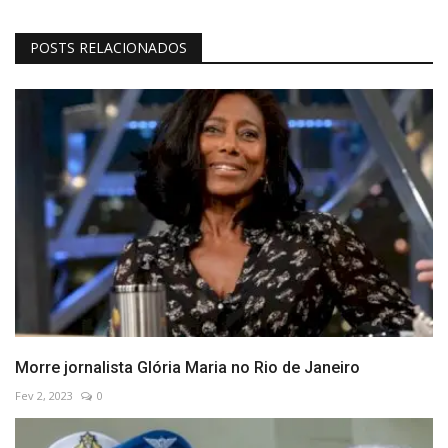
POSTS RELACIONADOS
Morre jornalista Glória Maria no Rio de Janeiro
Fev 2, 2023
0