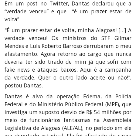
Em um post no Twitter, Dantas declarou que a
“verdade venceu” e que “é um prazer estar de
volta”.
"É um prazer estar de volta, minha Alagoas! […] A
verdade venceu! Os ministros do STF Gilmar
Mendes e Luís Roberto Barroso derrubaram o meu
afastamento. Agora retorno ao cargo que nunca
deveria ter sido tirado de mim já que sofri com
fake news e ataques baixos. Aqui é a campanha
da verdade. Quer o outro lado aceite ou não!",
postou Dantas.
Dantas é alvo da operação Edema, da Polícia
Federal e do Ministério Público Federal (MPF), que
investiga um suposto desvio de R$ 54 milhões por
meio de funcionários fantasmas na Assembleia
Legislativa de Alagoas (ALE/AL), no período em ele
era deputado estadual. Ele foi afastado do cargo