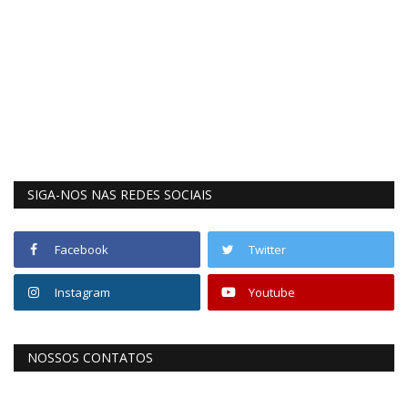
SIGA-NOS NAS REDES SOCIAIS
Facebook
Twitter
Instagram
Youtube
NOSSOS CONTATOS