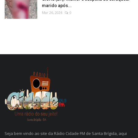
marido após...
Mar 26, 2024
0
Seja bem vindo ao site da Rádio Cidade FM de Santa Brígida, aqui