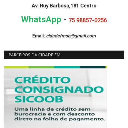
Av. Ruy Barbosa,181 Centro
WhatsApp
-
75 98857-0256
Email:
cidadefmsb@gmail.com
PARCEIROS DA CIDADE FM