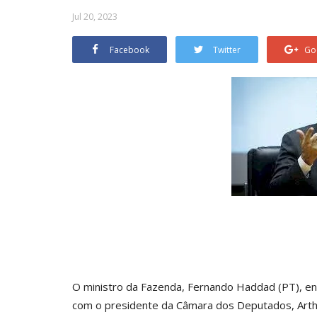
Jul 20, 2023
Facebook
Twitter
Go
O ministro da Fazenda, Fernando Haddad (PT), enco
com o presidente da Câmara dos Deputados, Arthur