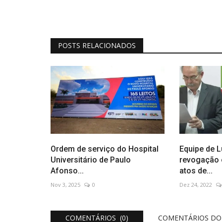
POSTS RELACIONADOS
Ordem de serviço do Hospital
Equipe de L
Universitário de Paulo
revogação 
Afonso...
atos de...
Nov 3, 2025
0
Dez 24, 2022
COMENTÁRIOS (0)
COMENTÁRIOS DO