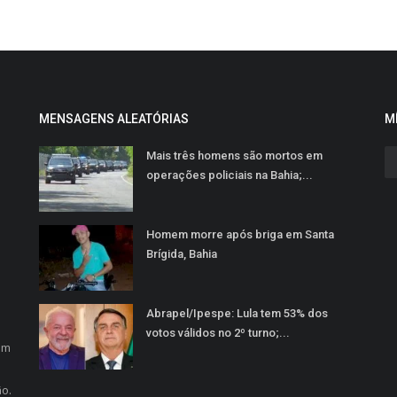
MENSAGENS ALEATÓRIAS
M
Mais três homens são mortos em
operações policiais na Bahia;...
Homem morre após briga em Santa
Brígida, Bahia
Abrapel/Ipespe: Lula tem 53% dos
o
votos válidos no 2º turno;...
em
ão.