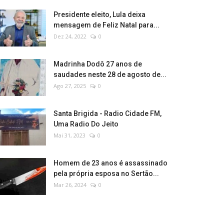
Presidente eleito, Lula deixa
mensagem de Feliz Natal para...
Dez 24, 2022
0
Madrinha Dodô 27 anos de
saudades neste 28 de agosto de...
Ago 27, 2025
0
Santa Brigida - Radio Cidade FM,
Uma Radio Do Jeito
Mai 31, 2023
0
Homem de 23 anos é assassinado
pela própria esposa no Sertão...
Mar 26, 2024
0