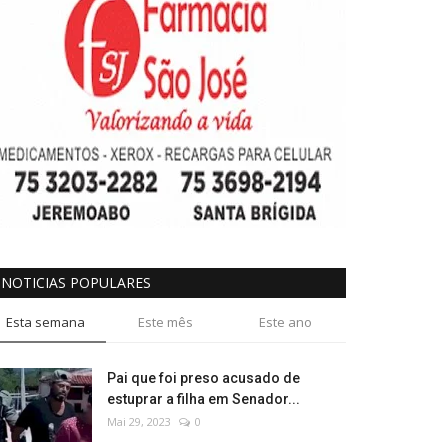
NOTICIAS POPULARES
Esta semana
Este mês
Este ano
Pai que foi preso acusado de
estuprar a filha em Senador...
Mai 29, 2023
0