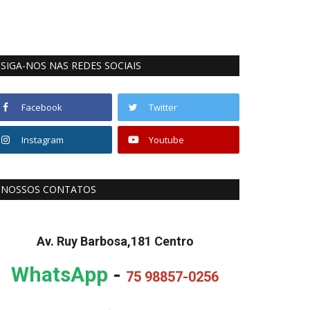
SIGA-NOS NAS REDES SOCIAIS
Facebook
Twitter
Instagram
Youtube
NOSSOS CONTATOS
Av. Ruy Barbosa,181 Centro
WhatsApp
-
75 98857-0256