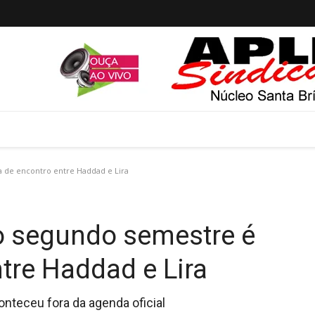
de encontro entre Haddad e Lira
 segundo semestre é
tre Haddad e Lira
onteceu fora da agenda oficial