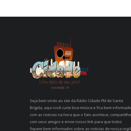
Seja bem vindo ao site da Rádio Cidade FM de Santa
Brígida, aqui você curte boa música e fica bem informad
com as noticias na hora que o fato acontece, compartilh
com seus amigos e envie nosso link para que todos
fiquem bem informados sobre as noticias de nossa regi