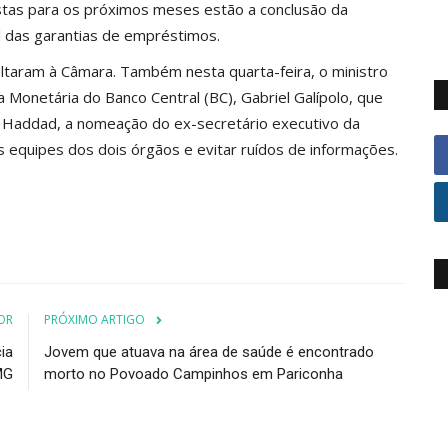
stas para os próximos meses estão a conclusão da
l das garantias de empréstimos.
taram à Câmara. Também nesta quarta-feira, o ministro
 Monetária do Banco Central (BC), Gabriel Galípolo, que
Haddad, a nomeação do ex-secretário executivo da
 equipes dos dois órgãos e evitar ruídos de informações.
OR
PRÓXIMO ARTIGO
ia
Jovem que atuava na área de saúde é encontrado
MG
morto no Povoado Campinhos em Pariconha