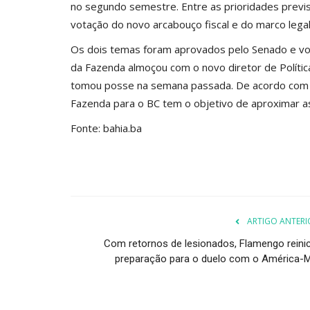
no segundo semestre. Entre as prioridades previ
votação do novo arcabouço fiscal e do marco lega
Os dois temas foram aprovados pelo Senado e vol
da Fazenda almoçou com o novo diretor de Política
tomou posse na semana passada. De acordo com 
Fazenda para o BC tem o objetivo de aproximar as
Fonte: bahia.ba
ARTIGO ANTERI
Com retornos de lesionados, Flamengo reinic
preparação para o duelo com o América-