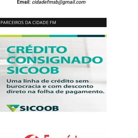
Email:
cidadefmsb@gmail.com
PARCEIROS DA CIDADE FM