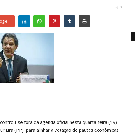
0
ogle
ntrou-se fora da agenda oficial nesta quarta-feira (19)
 Lira (PP), para alinhar a votação de pautas econômicas