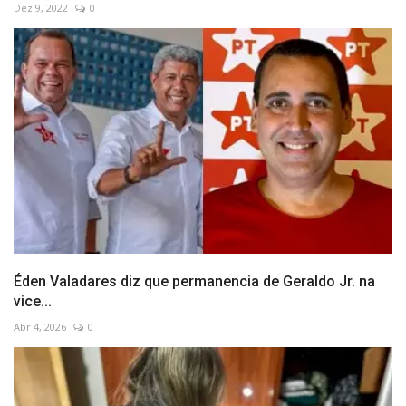
Dez 9, 2022
0
Éden Valadares diz que permanencia de Geraldo Jr. na
vice...
Abr 4, 2026
0