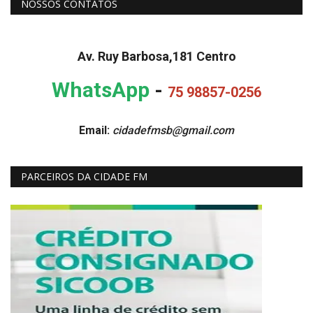
NOSSOS CONTATOS
Av. Ruy Barbosa,181 Centro
WhatsApp
-
75 98857-0256
Email:
cidadefmsb@gmail.com
PARCEIROS DA CIDADE FM