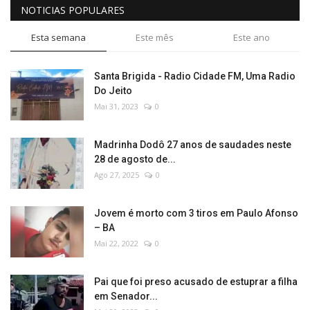
NOTICIAS POPULARES
Esta semana
Este mês
Este ano
Santa Brigida - Radio Cidade FM, Uma Radio
Do Jeito
Mai 31, 2023
0
Madrinha Dodô 27 anos de saudades neste
28 de agosto de...
Ago 27, 2025
0
Jovem é morto com 3 tiros em Paulo Afonso
– BA
Mai 22, 2022
0
Pai que foi preso acusado de estuprar a filha
em Senador...