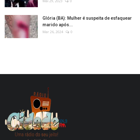
Mai 29, 2023
0
Glória (BA): Mulher é suspeita de esfaquear
marido após...
Mar 26, 2024
0