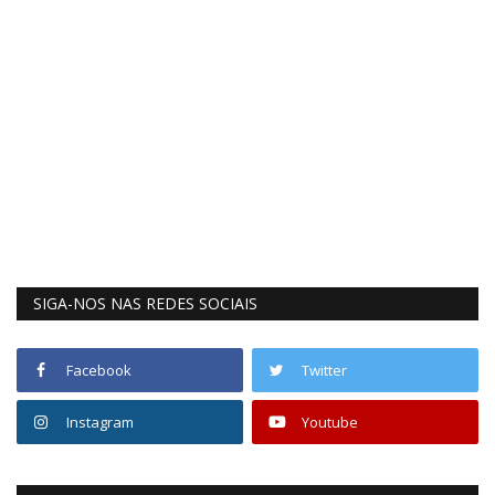
SIGA-NOS NAS REDES SOCIAIS
Facebook
Twitter
Instagram
Youtube