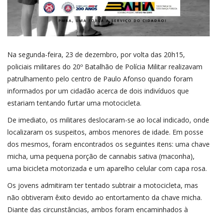
Na segunda-feira, 23 de dezembro, por volta das 20h15,
policiais militares do 20º Batalhão de Polícia Militar realizavam
patrulhamento pelo centro de Paulo Afonso quando foram
informados por um cidadão acerca de dois indivíduos que
estariam tentando furtar uma motocicleta.
De imediato, os militares deslocaram-se ao local indicado, onde
localizaram os suspeitos, ambos menores de idade. Em posse
dos mesmos, foram encontrados os seguintes itens: uma chave
micha, uma pequena porção de cannabis sativa (maconha),
uma bicicleta motorizada e um aparelho celular com capa rosa.
Os jovens admitiram ter tentado subtrair a motocicleta, mas
não obtiveram êxito devido ao entortamento da chave micha.
Diante das circunstâncias, ambos foram encaminhados à