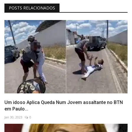
POSTS RELACIONADOS
Um idoso Aplica Queda Num Jovem assaltante no BTN
em Paulo...
Jan 30, 2023
0