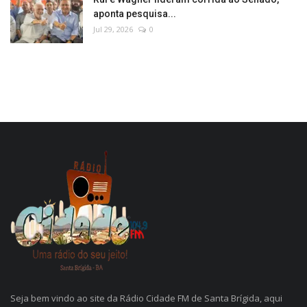
aponta pesquisa...
Jul 29, 2026
0
Seja bem vindo ao site da Rádio Cidade FM de Santa Brígida, aqui