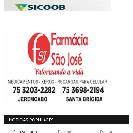
NOTICIAS POPULARES
Esta semana
Este mês
Este ano