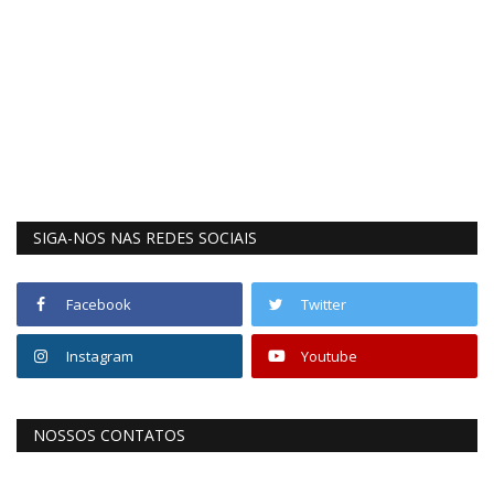
SIGA-NOS NAS REDES SOCIAIS
Facebook
Twitter
Instagram
Youtube
NOSSOS CONTATOS