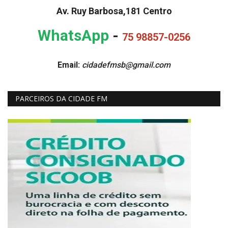
Av. Ruy Barbosa,181 Centro
WhatsApp
-
75 98857-0256
Email:
cidadefmsb@gmail.com
PARCEIROS DA CIDADE FM