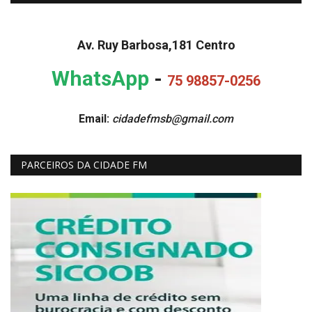
Av. Ruy Barbosa,181 Centro
WhatsApp
-
75 98857-0256
Email:
cidadefmsb@gmail.com
PARCEIROS DA CIDADE FM