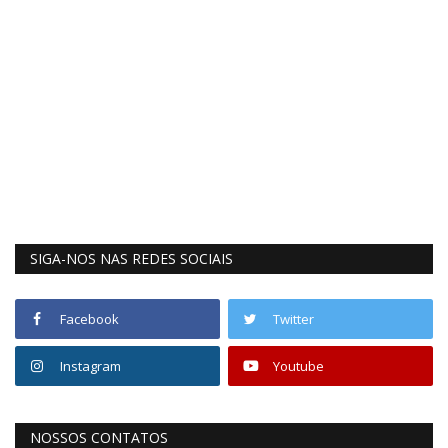
SIGA-NOS NAS REDES SOCIAIS
Facebook
Twitter
Instagram
Youtube
NOSSOS CONTATOS