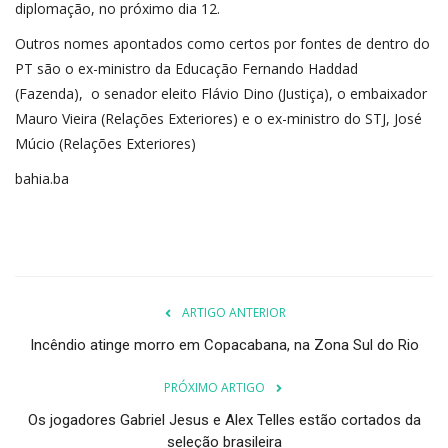
diplomação, no próximo dia 12.
Outros nomes apontados como certos por fontes de dentro do
PT são o ex-ministro da Educação Fernando Haddad
(Fazenda), o senador eleito Flávio Dino (Justiça), o embaixador
Mauro Vieira (Relações Exteriores) e o ex-ministro do STJ, José
Múcio (Relações Exteriores)
bahia.ba
ARTIGO ANTERIOR
Incêndio atinge morro em Copacabana, na Zona Sul do Rio
PRÓXIMO ARTIGO
Os jogadores Gabriel Jesus e Alex Telles estão cortados da
seleção brasileira