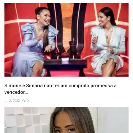
Simone e Simaria não teriam cumprido promessa a
vencedor...
Jul 2, 2022
0