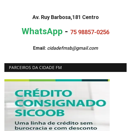
Av. Ruy Barbosa,181 Centro
WhatsApp
-
75 98857-0256
Email:
cidadefmsb@gmail.com
PARCEIROS DA CIDADE FM