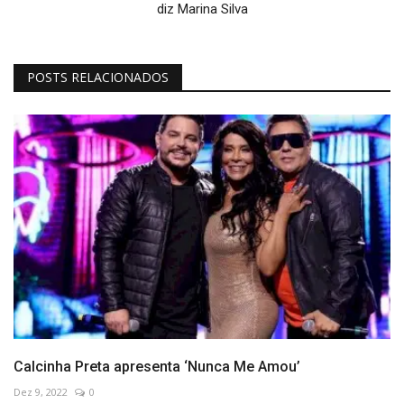
diz Marina Silva
POSTS RELACIONADOS
Calcinha Preta apresenta ‘Nunca Me Amou’
Dez 9, 2022
0