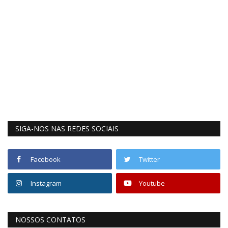
SIGA-NOS NAS REDES SOCIAIS
Facebook
Twitter
Instagram
Youtube
NOSSOS CONTATOS