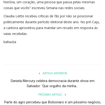
história, um coração, uma pessoa que passa pelas mesmas
coisas que vocês” escreveu Simaria nas redes sociais.
Claudia Leitte recebeu críticas de fãs por não se posicionar
politicamente durante período eleitoral deste an
o. No pré-Caju,
a cantora aproveitou para mandar um recado em resposta às
vaias recebidas.
bahia.ba
ARTIGO ANTERIOR
Daniela Mercury celebra democracia durante show em
Salvador: ‘Que orgulho da minha...
PRÓXIMO ARTIGO
Parte do agro percebeu que Bolsonaro é um péssimo negócio,