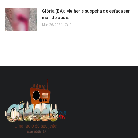
Glória (BA): Mulher é suspeita de esfaquear
marido após...
Mar 26, 2024
0