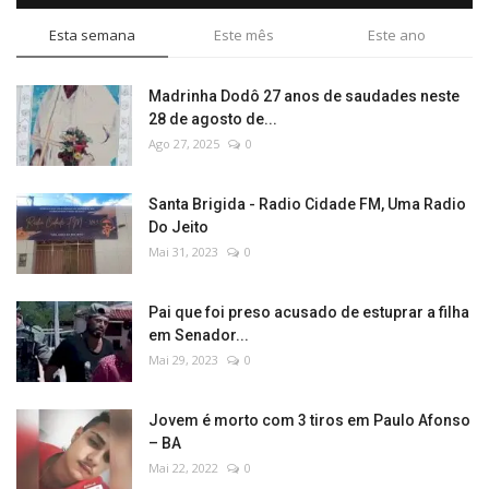
Esta semana
Este mês
Este ano
Madrinha Dodô 27 anos de saudades neste
28 de agosto de...
Ago 27, 2025
0
Santa Brigida - Radio Cidade FM, Uma Radio
Do Jeito
Mai 31, 2023
0
Pai que foi preso acusado de estuprar a filha
em Senador...
Mai 29, 2023
0
Jovem é morto com 3 tiros em Paulo Afonso
– BA
Mai 22, 2022
0