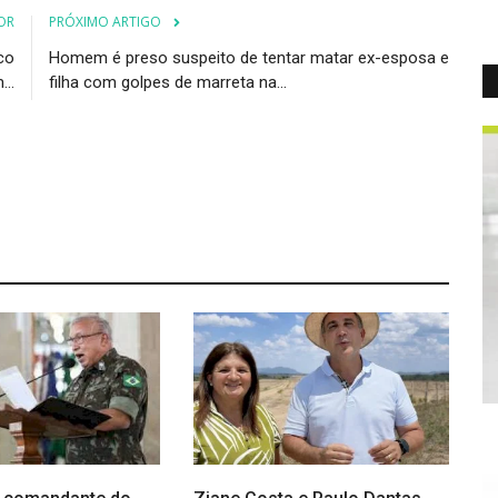
OR
PRÓXIMO ARTIGO
co
Homem é preso suspeito de tentar matar ex-esposa e
..
filha com golpes de marreta na...