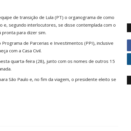
uipe de transição de Lula (PT) o organograma de como
ão e, segundo interlocutores, se disse contemplada com o
 pronta para dizer sim.
Programa de Parcerias e Investimentos (PPI), inclusive
ça com a Casa Civil.
nesta quarta-feira (28), junto com os nomes de outros 15
anada.
ra São Paulo e, no fim da viagem, o presidente eleito se