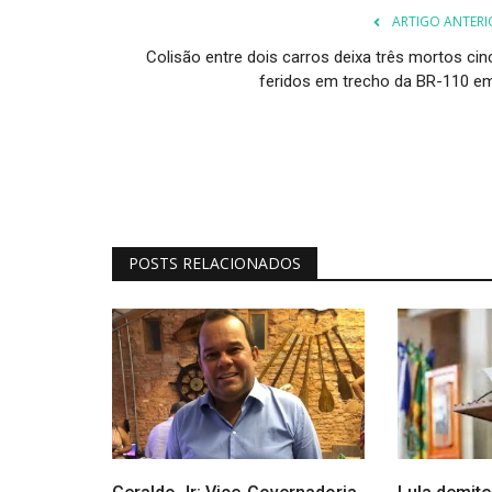
ARTIGO ANTERI
Colisão entre dois carros deixa três mortos cin
feridos em trecho da BR-110 em.
POSTS RELACIONADOS