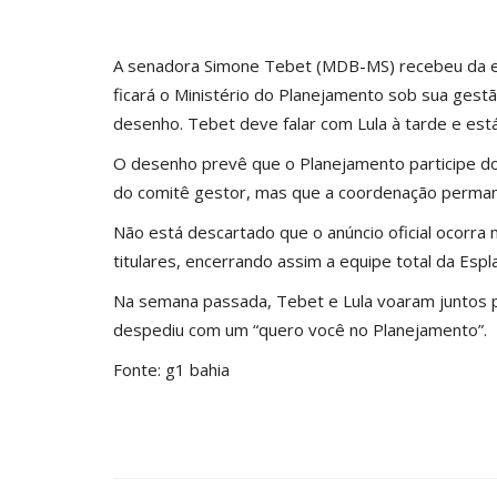
A senadora
Simone Tebet
(MDB-MS) recebeu da eq
ficará o Ministério do Planejamento sob sua gest
desenho. Tebet deve falar com Lula à tarde e está
O desenho prevê que o Planejamento participe do 
do comitê gestor, mas que a coordenação permane
Não está descartado que o anúncio oficial ocorra 
titulares, encerrando assim a equipe total da Espl
Na semana passada, Tebet e Lula voaram juntos pa
despediu com um “quero você no Planejamento”.
Fonte: g1 bahia