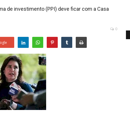
a de investimento (PPI) deve ficar com a Casa
0
ogle