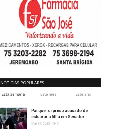
NOTICIAS POPULARES
Esta semana
Este mês
Este ano
Pai que foi preso acusado de
estuprar a filha em Senador...
Mai 29, 2023
0