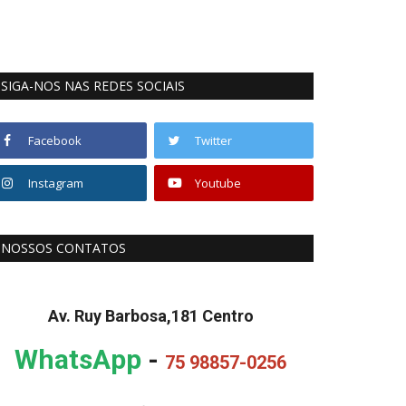
SIGA-NOS NAS REDES SOCIAIS
Facebook
Twitter
Instagram
Youtube
NOSSOS CONTATOS
Av. Ruy Barbosa,181 Centro
WhatsApp
-
75 98857-0256