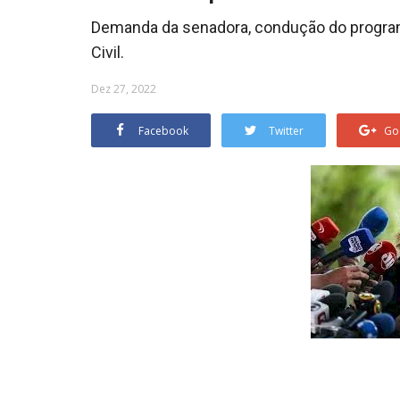
Demanda da senadora, condução do program
Civil.
Dez 27, 2022
Facebook
Twitter
Go