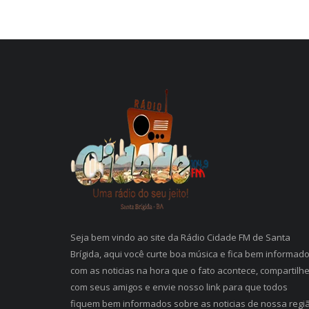
Seja bem vindo ao site da Rádio Cidade FM de Santa
Brígida, aqui você curte boa música e fica bem informad
com as noticias na hora que o fato acontece, compartilh
com seus amigos e envie nosso link para que todos
fiquem bem informados sobre as noticias de nossa regi