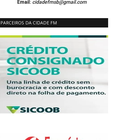
Email:
cidadefmsb@gmail.com
PARCEIROS DA CIDADE FM