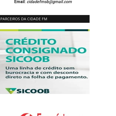
Email:
cidadefmsb@gmail.com
PARCEIROS DA CIDADE FM