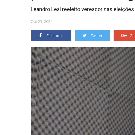
Leandro Leal reeleito vereador nas eleições
Out 23, 2024
Facebook
Twitter
Go