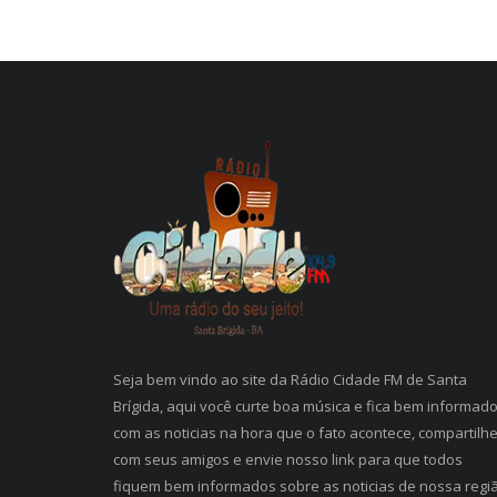
Seja bem vindo ao site da Rádio Cidade FM de Santa
Brígida, aqui você curte boa música e fica bem informad
com as noticias na hora que o fato acontece, compartilh
com seus amigos e envie nosso link para que todos
fiquem bem informados sobre as noticias de nossa regi