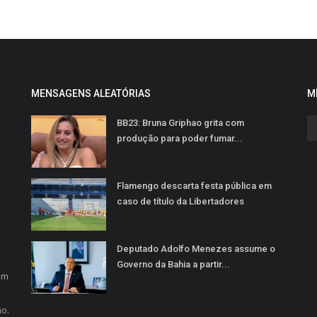
MENSAGENS ALEATÓRIAS
M
BB23: Bruna Griphao grita com
produção para poder fumar...
Flamengo descarta festa pública em
caso de título da Libertadores
Deputado Adolfo Menezes assume o
o
Governo da Bahia a partir...
em
ão.