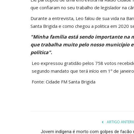
que confiaram no seu trabalho de legislador na câm
Durante a entrevista, Leo falou de sua vida na Ba
Santa Brigida e como chegou a politica em 2020 
"Minha família está sendo importante na m
que trabalha muito pelo nosso município 
política"
.
Leo expressou gratidão pelos 758 votos recebido
segundo mandato que terá início em 1º de janeir
Fonte: Cidade FM Santa Brigida
ARTIGO ANTERI
Jovem indígena é morto com golpes de facão 