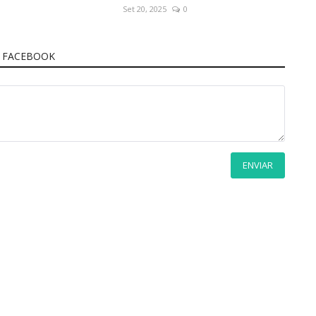
Set 20, 2025
0
 FACEBOOK
ENVIAR