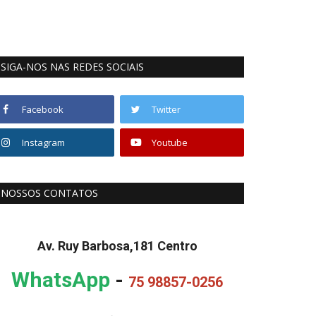
SIGA-NOS NAS REDES SOCIAIS
Facebook
Twitter
Instagram
Youtube
NOSSOS CONTATOS
Av. Ruy Barbosa,181 Centro
WhatsApp
-
75 98857-0256