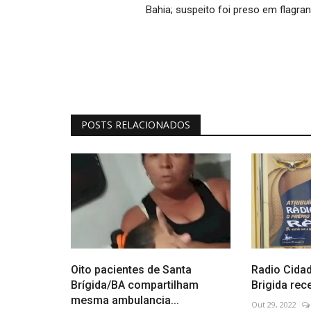
Bahia; suspeito foi preso em flagran
POSTS RELACIONADOS
Oito pacientes de Santa
Radio Cida
Brígida/BA compartilham
Brigida rece
mesma ambulancia...
Out 29, 2022