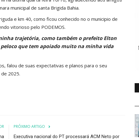
ara municipal de santa Brigida Bahia.
rriguda e km 40, como ficou conhecido no o municipio de
sendo vitorioso pelo PODEMOS.
inha trajetória, como também o prefeito Elton
e peloco que tem apoiado muito na minha vida
s, falou de suas expectativas e planos para o seu
o de 2025.
OR
PRÓXIMO ARTIGO
na
Executiva nacional do PT processará ACM Neto por