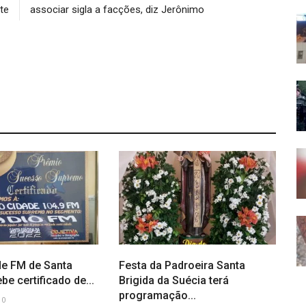
te
associar sigla a facções, diz Jerônimo
de FM de Santa
Festa da Padroeira Santa
be certificado de...
Brigida da Suécia terá
programação...
0