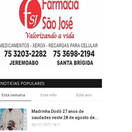
NOTICIAS POPULARES
Esta semana
Este mês
Este ano
Madrinha Dodô 27 anos de
saudades neste 28 de agosto de...
Ago 27, 2025
0