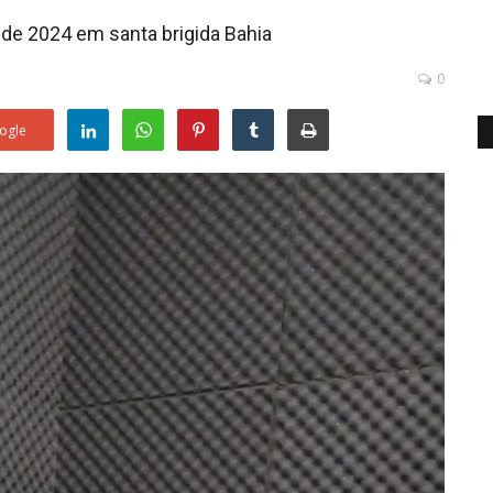
 de 2024 em santa brigida Bahia
0
ogle