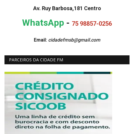
Av. Ruy Barbosa,181 Centro
WhatsApp
-
75 98857-0256
Email:
cidadefmsb@gmail.com
PARCEIROS DA CIDADE FM