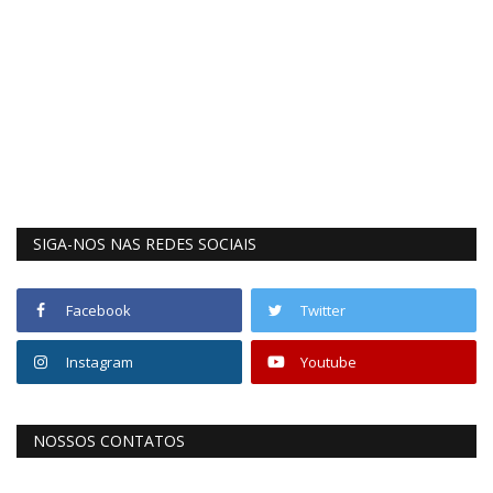
SIGA-NOS NAS REDES SOCIAIS
Facebook
Twitter
Instagram
Youtube
NOSSOS CONTATOS