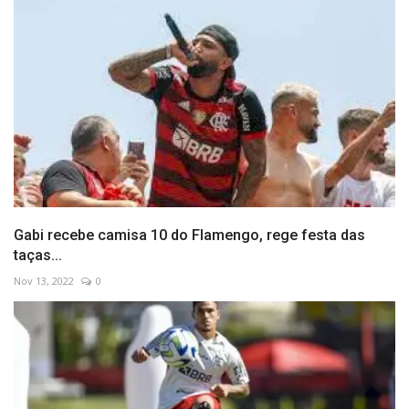
Gabi recebe camisa 10 do Flamengo, rege festa das
taças...
Nov 13, 2022
0