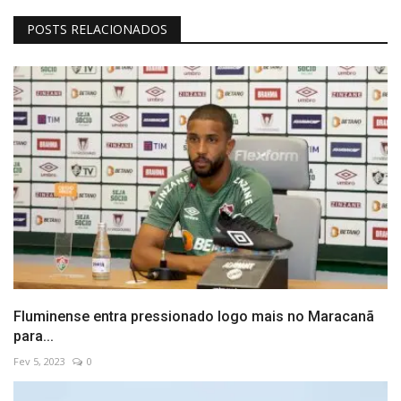
POSTS RELACIONADOS
Fluminense entra pressionado logo mais no Maracanã
para...
Fev 5, 2023
0