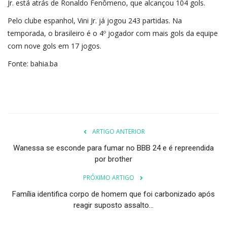
Jr. está atrás de Ronaldo Fenômeno, que alcançou 104 gols.
Pelo clube espanhol, Vini Jr. já jogou 243 partidas. Na
temporada, o brasileiro é o 4º jogador com mais gols da equipe
com nove gols em 17 jogos.
Fonte: bahia.ba
ARTIGO ANTERIOR
Wanessa se esconde para fumar no BBB 24 e é repreendida
por brother
PRÓXIMO ARTIGO
Família identifica corpo de homem que foi carbonizado após
reagir suposto assalto...