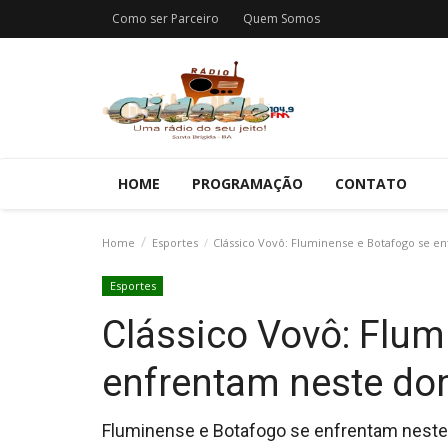
Como ser Parceiro
Quem Somos
HOME
PROGRAMAÇÃO
CONTATO
Home
Esportes
Clássico Vovô: Fluminense e Botafogo se 
Esportes
Clássico Vovô: Flum
enfrentam neste d
Fluminense e Botafogo se enfrentam neste d