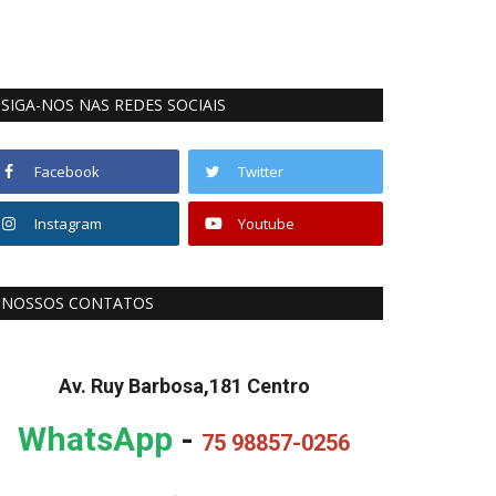
SIGA-NOS NAS REDES SOCIAIS
Facebook
Twitter
Instagram
Youtube
NOSSOS CONTATOS
Av. Ruy Barbosa,181 Centro
WhatsApp
-
75 98857-0256