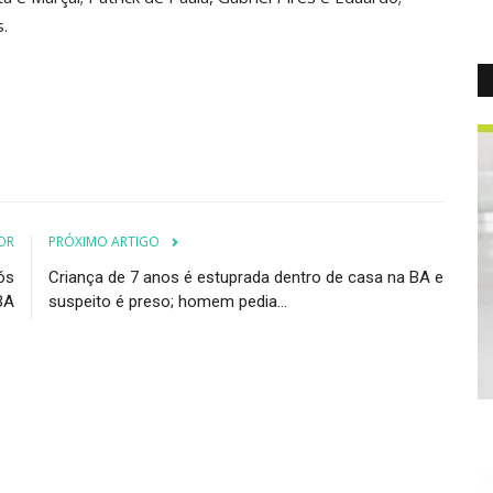
s.
OR
PRÓXIMO ARTIGO
ós
Criança de 7 anos é estuprada dentro de casa na BA e
BA
suspeito é preso; homem pedia...