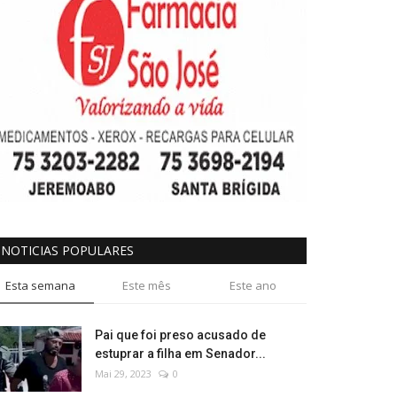
NOTICIAS POPULARES
Esta semana
Este mês
Este ano
Pai que foi preso acusado de
estuprar a filha em Senador...
Mai 29, 2023
0