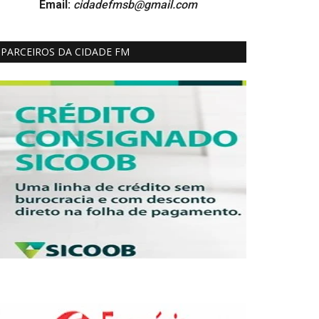
Email:
cidadefmsb@gmail.com
PARCEIROS DA CIDADE FM