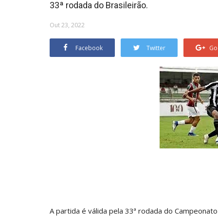
33ª rodada do Brasileirão.
Out 23, 2022
Facebook
Twitter
Go
A partida é válida pela 33ª rodada do Campeonato