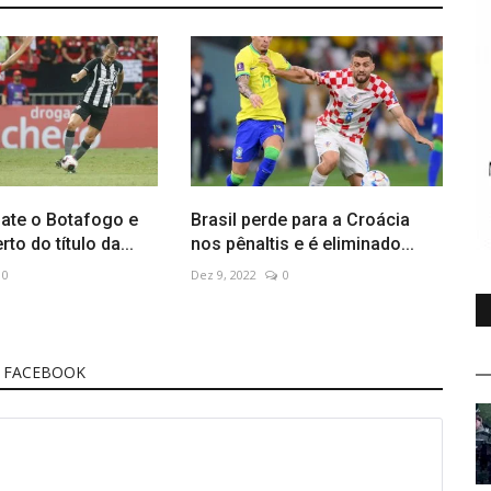
ate o Botafogo e
Brasil perde para a Croácia
rto do título da...
nos pênaltis e é eliminado...
0
Dez 9, 2022
0
 FACEBOOK