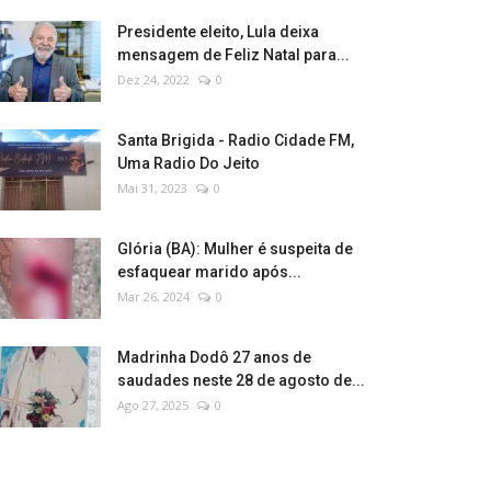
Presidente eleito, Lula deixa
mensagem de Feliz Natal para...
Dez 24, 2022
0
Santa Brigida - Radio Cidade FM,
Uma Radio Do Jeito
Mai 31, 2023
0
Glória (BA): Mulher é suspeita de
esfaquear marido após...
Mar 26, 2024
0
Madrinha Dodô 27 anos de
saudades neste 28 de agosto de...
Ago 27, 2025
0