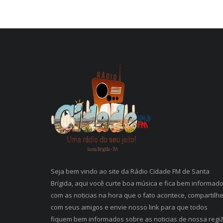
Seja bem vindo ao site da Rádio Cidade FM de Santa
Brígida, aqui você curte boa música e fica bem informad
com as noticias na hora que o fato acontece, compartilh
com seus amigos e envie nosso link para que todos
fiquem bem informados sobre as noticias de nossa regi