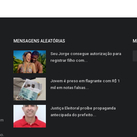
MENSAGENS ALEATÓRIAS
M
Seu Jorge consegue autorização para
registrar filho com...
Jovem é preso em flagrante com R$ 1
mil em notas falsas...
Justiça Eleitoral proíbe propaganda
o
antecipada do prefeito...
em
ão.