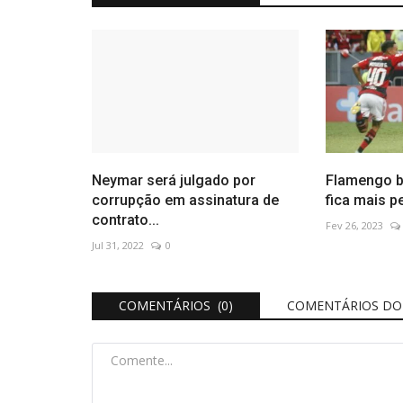
Neymar será julgado por
Flamengo b
corrupção em assinatura de
fica mais pe
contrato...
Fev 26, 2023
Jul 31, 2022
0
COMENTÁRIOS (0)
COMENTÁRIOS DO