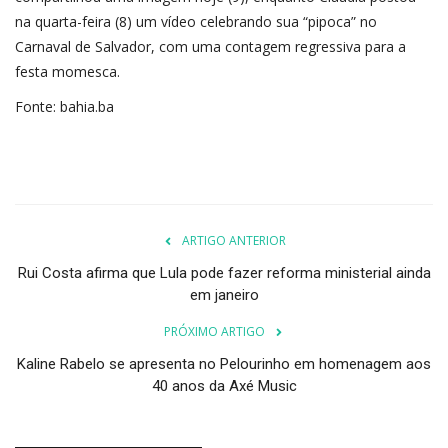
na quarta-feira (8) um vídeo celebrando sua “pipoca” no
Carnaval de Salvador, com uma contagem regressiva para a
festa momesca.
Fonte: bahia.ba
ARTIGO ANTERIOR
Rui Costa afirma que Lula pode fazer reforma ministerial ainda
em janeiro
PRÓXIMO ARTIGO
Kaline Rabelo se apresenta no Pelourinho em homenagem aos
40 anos da Axé Music