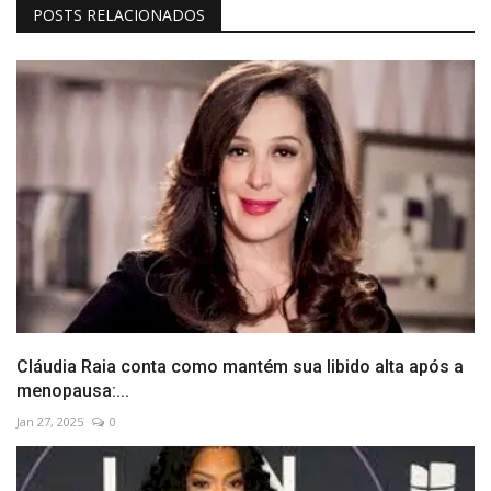
POSTS RELACIONADOS
Cláudia Raia conta como mantém sua libido alta após a
menopausa:...
Jan 27, 2025
0