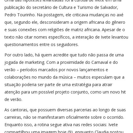
publicação do secretário de Cultura e Turismo de Salvador,
Pedro Tourinho. Na postagem, ele criticava mudanças no axé
que, segundo ele, desconsideram a origem africana do gênero
e suas conexões com religiões de matriz africana. Apesar de o
texto não citar nomes específicos, a interação de Ivete levantou
questionamentos entre os seguidores.
Por outro lado, há quem acredite que tudo não passa de uma
jogada de marketing. Com a proximidade do Carnaval e do
verão – períodos marcados por novos lançamentos e
colaborações no mundo da música – muitos especulam que a
situação poderia ser parte de uma estratégia para atrair
atenção para um possível projeto conjunto, como um novo hit
de verão.
As cantoras, que possuem diversas parcerias ao longo de suas
carreiras, não se manifestaram oficialmente sobre o ocorrido.
Enquanto isso, a rotina segue ativa nas redes sociais: Ivete
compartilhou uma imagem hoje (9), enquanto Claudia postou