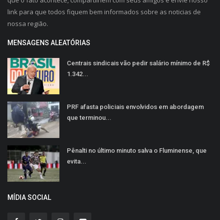
que o fato acontece, compartilhem com seus amigos e envie nosso
link para que todos fiquem bem informados sobre as noticias de
nossa região.
MENSAGENS ALEATÓRIAS
Centrais sindicais vão pedir salário mínimo de R$
1.342...
PRF afasta policiais envolvidos em abordagem
que terminou...
Pênalti no último minuto salva o Fluminense, que
evita...
MÍDIA SOCIAL