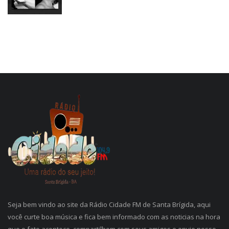
Seja bem vindo ao site da Rádio Cidade FM de Santa Brígida, aqui
você curte boa música e fica bem informado com as noticias na hora