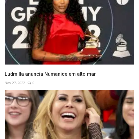
Ludmilla anuncia Numanice em alto mar
Nov 27, 2022
0