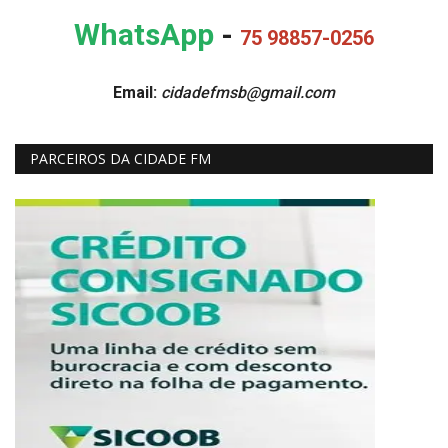
WhatsApp
-
75 98857-0256
Email:
cidadefmsb@gmail.com
PARCEIROS DA CIDADE FM