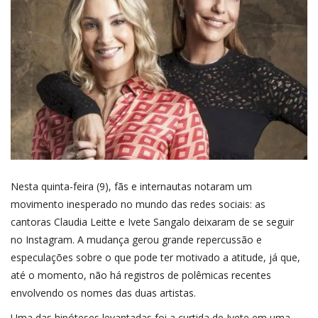
Nesta quinta-feira (9), fãs e internautas notaram um
movimento inesperado no mundo das redes sociais: as
cantoras Claudia Leitte e Ivete Sangalo deixaram de se seguir
no Instagram. A mudança gerou grande repercussão e
especulações sobre o que pode ter motivado a atitude, já que,
até o momento, não há registros de polêmicas recentes
envolvendo os nomes das duas artistas.
Uma das hipóteses levantadas foi a curtida de Ivete em uma