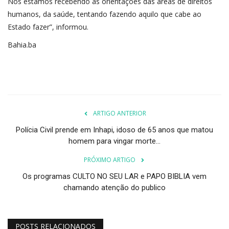
Nós estamos recebendo as orientações das áreas de direitos
humanos, da saúde, tentando fazendo aquilo que cabe ao
Estado fazer”, informou.
Bahia.ba
ARTIGO ANTERIOR
Polícia Civil prende em Inhapi, idoso de 65 anos que matou
homem para vingar morte...
PRÓXIMO ARTIGO
Os programas CULTO NO SEU LAR e PAPO BIBLIA vem
chamando atenção do publico
POSTS RELACIONADOS