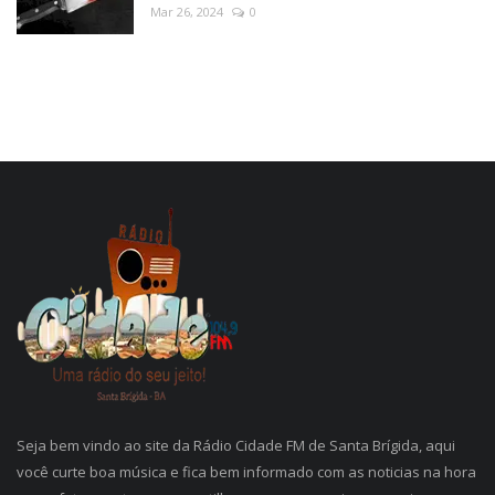
Mar 26, 2024
0
Seja bem vindo ao site da Rádio Cidade FM de Santa Brígida, aqui
você curte boa música e fica bem informado com as noticias na hora