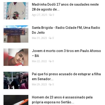
Madrinha Dodô 27 anos de saudades neste
28 de agosto de...
Ago 27, 2025
0
Santa Brigida - Radio Cidade FM, Uma Radio
Do Jeito
Mai 31, 2023
0
Jovem é morto com 3 tiros em Paulo Afonso
– BA
Mai 22, 2022
0
Pai que foi preso acusado de estuprar a filha
em Senador...
Mai 29, 2023
0
Homem de 23 anos é assassinado pela
própria esposa no Sertão...