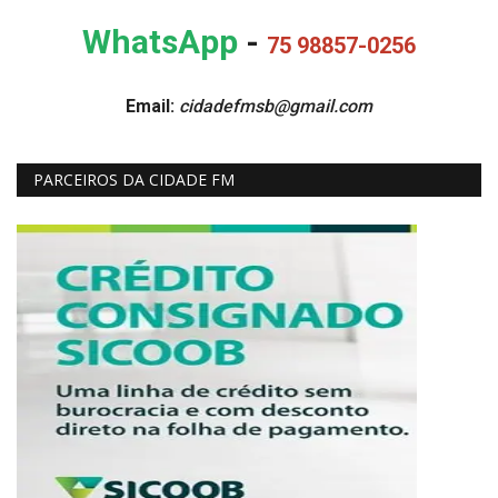
WhatsApp
-
75 98857-0256
Email:
cidadefmsb@gmail.com
PARCEIROS DA CIDADE FM