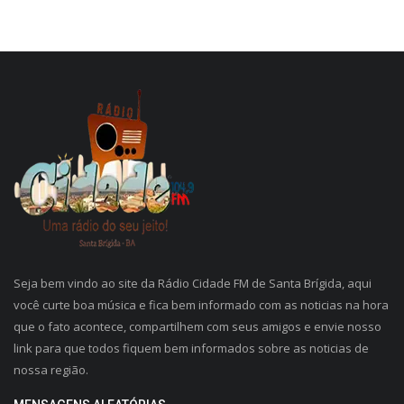
Seja bem vindo ao site da Rádio Cidade FM de Santa Brígida, aqui
você curte boa música e fica bem informado com as noticias na hora
que o fato acontece, compartilhem com seus amigos e envie nosso
link para que todos fiquem bem informados sobre as noticias de
nossa região.