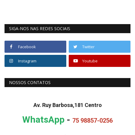
SIGA-NOS NAS REDES SOCIAIS
Facebook
Twitter
Instagram
Youtube
NOSSOS CONTATOS
Av. Ruy Barbosa,181 Centro
WhatsApp
-
75 98857-0256