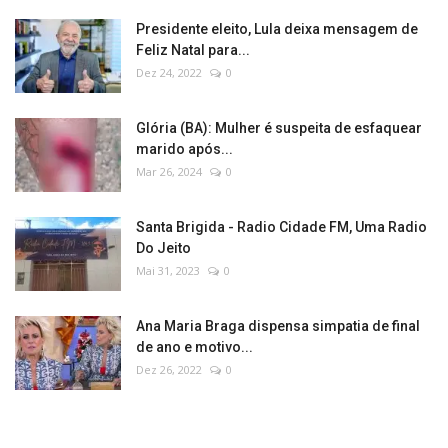
Presidente eleito, Lula deixa mensagem de
Feliz Natal para...
Dez 24, 2022
0
Glória (BA): Mulher é suspeita de esfaquear
marido após...
Mar 26, 2024
0
Santa Brigida - Radio Cidade FM, Uma Radio
Do Jeito
Mai 31, 2023
0
Ana Maria Braga dispensa simpatia de final
de ano e motivo...
Dez 26, 2022
0