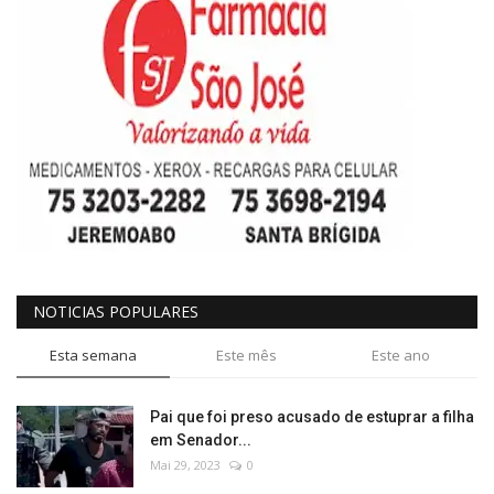
NOTICIAS POPULARES
Esta semana
Este mês
Este ano
Pai que foi preso acusado de estuprar a filha
em Senador...
Mai 29, 2023
0