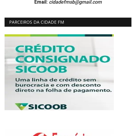
Email:
cidadefmsb@gmail.com
PARCEIROS DA CIDADE FM