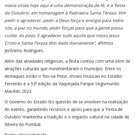
nossa vinda hoje aqui é uma demonstração de fé, é a ‘Festa
de Outubro’, em homenagem à Padroeira Santa Tereza. Vim
pedir e agradecer, pedir a Deus força e energia para todos
nós, a paz no mundo, pedir forças para que a gente possa
cuidar do povo. E agradecer tudo aquilo que nosso Jesus
Cristo e Santa Tereza têm dado diariamente”,
afirmou
Jerônimo Rodrigues.
Além das atividades religiosas, a festa contou com uma série de
atrações culturais que movimentaram o município. Entre os
destaques estão o ‘Boi na Pista’, shows musicais no Estádio
Ferreirão e a 53ª edição da Vaquejada Parque Segismundo
Macêdo 2023.
O Governo do Estado fez questão de se envolver na realização
do evento, garantindo recursos e apoio para que a ‘Festa de
Outubro’ mantenha a tradição e o impacto cultural na cidade de
Ribeira do Pombal.
Fonte: chicosabetudo