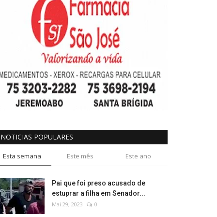
NOTICIAS POPULARES
Esta semana
Este mês
Este ano
Pai que foi preso acusado de
estuprar a filha em Senador...
Mai 29, 2023
0