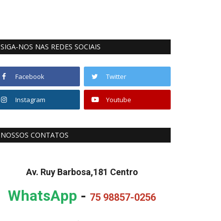
SIGA-NOS NAS REDES SOCIAIS
Facebook
Twitter
Instagram
Youtube
NOSSOS CONTATOS
Av. Ruy Barbosa,181 Centro
WhatsApp
-
75 98857-0256