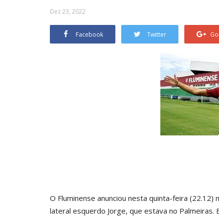
Dez 23, 2022
Facebook
Twitter
Go
O Fluminense anunciou nesta quinta-feira (22.12)
lateral esquerdo Jorge, que estava no Palmeiras. El