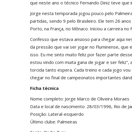
que neste ano o técnico Fernando Diniz teve que 
Jorge nesta temporada jogou pouco pelo Palmeiras
partidas, sendo 9 pelo Brasileiro. Ele tem 26 ano
Porto, na França, no Mônaco. Iniciou a carreira no
Confesso que estava ansioso para chegar aqui nes
da pressão que vai ser jogar no Fluminense, que
isso. Eu me sinto muito feliz por fazer parte des
estou vindo com muita gana de jogar e ser feliz”, 
torcida tanto espera. Cada treino e cada jogo vo
chegar no final de campeonatos importantes dando a
Ficha técnica
Nome completo: Jorge Marco de Oliveira Moraes
Data e local de nascimento: 28/03/1996, Rio de Ja
Posição: Lateral-esquerdo
Último clube: Palmeiras