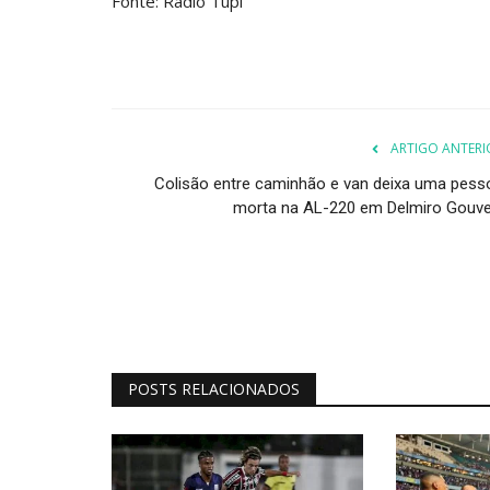
Fonte: Radio Tupi
ARTIGO ANTERI
Colisão entre caminhão e van deixa uma pess
morta na AL-220 em Delmiro Gouve
POSTS RELACIONADOS