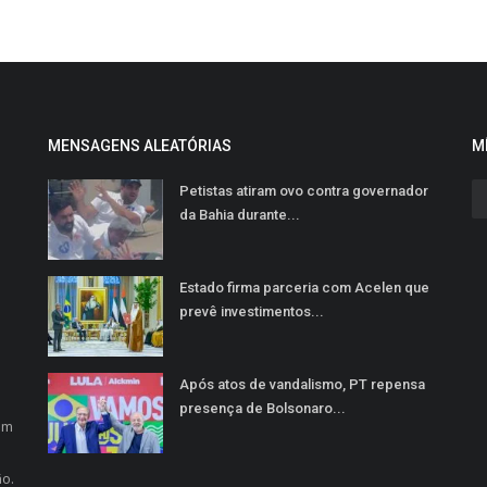
MENSAGENS ALEATÓRIAS
M
Petistas atiram ovo contra governador
da Bahia durante...
Estado firma parceria com Acelen que
prevê investimentos...
Após atos de vandalismo, PT repensa
o
presença de Bolsonaro...
em
ão.