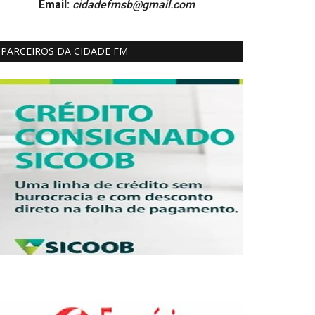
Email:
cidadefmsb@gmail.com
PARCEIROS DA CIDADE FM