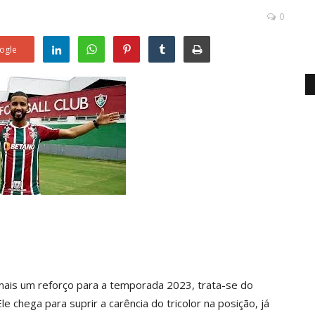
0
ogle
 mais um reforço para a temporada 2023, trata-se do
e chega para suprir a carência do tricolor na posição, já