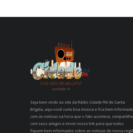
Seja bem vindo ao site da Rádio Cidade FM de Santa
Brígida, aqui você curte boa música e fica bem informad
com as noticias na hora que o fato acontece, compartilh
com seus amigos e envie nosso link para que todos
fiquem bem informados sobre as noticias de nossa regi