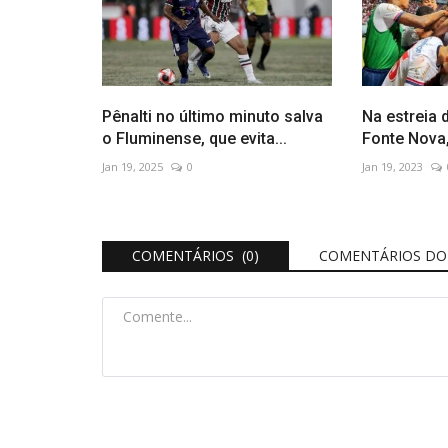
Pênalti no último minuto salva
Na estreia 
o Fluminense, que evita...
Fonte Nova,
Jan 19, 2025
0
Jan 19, 2023
COMENTÁRIOS (0)
COMENTÁRIOS DO