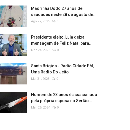
Madrinha Dodô 27 anos de
saudades neste 28 de agosto de...
Ago 27, 2025
0
Presidente eleito, Lula deixa
mensagem de Feliz Natal para...
Dez 24, 2022
0
Santa Brigida - Radio Cidade FM,
Uma Radio Do Jeito
Mai 31, 2023
0
Homem de 23 anos é assassinado
pela própria esposa no Sertão...
Mar 26, 2024
0