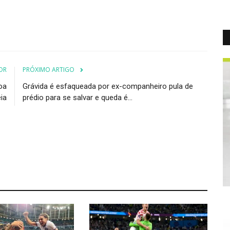
OR
PRÓXIMO ARTIGO
oa
Grávida é esfaqueada por ex-companheiro pula de
ia
prédio para se salvar e queda é...