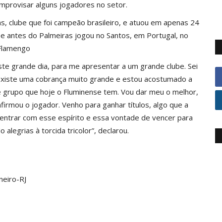
improvisar alguns jogadores no setor.
, clube que foi campeão brasileiro, e atuou em apenas 24
s e antes do Palmeiras jogou no Santos, em Portugal, no
 Flamengo
te grande dia, para me apresentar a um grande clube. Sei
 existe uma cobrança muito grande e estou acostumado a
se grupo que hoje o Fluminense tem. Vou dar meu o melhor,
afirmou o jogador. Venho para ganhar títulos, algo que a
u entrar com esse espírito e essa vontade de vencer para
legrias à torcida tricolor”, declarou.
neiro-RJ