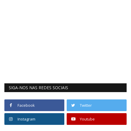
SIGA-NOS NAS REDES SOCIAIS
Facebook
Twitter
Instagram
Youtube