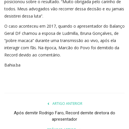
posicionou sobre o resultado. “Muito obrigada pelo carinho de
todos. Meus advogados vão recorrer dessa decisão e eu jamais
desistirei dessa luta”.
O caso aconteceu em 2017, quando o apresentador do Balanço
Geral DF chamou a esposa de Ludmilla, Bruna Gonçalves, de
“pobre macaca” durante uma transmissão ao vivo, após ela
interagir com fãs. Na época, Marcão do Povo foi demitido da
Record devido ao comentário.
Bahia.ba
ARTIGO ANTERIOR
Após demitir Rodrigo Faro, Record demite diretora do
apresentador