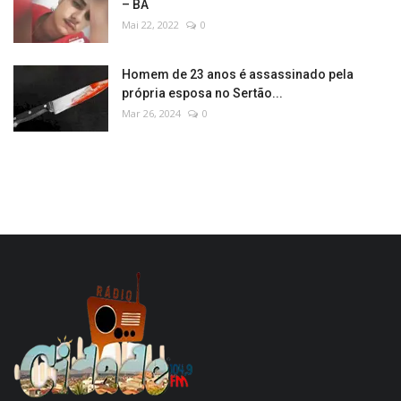
– BA
Mai 22, 2022
0
Homem de 23 anos é assassinado pela
própria esposa no Sertão...
Mar 26, 2024
0