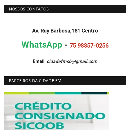
NOSSOS CONTATOS
Av. Ruy Barbosa,181 Centro
WhatsApp
-
75 98857-0256
Email:
cidadefmsb@gmail.com
PARCEIROS DA CIDADE FM