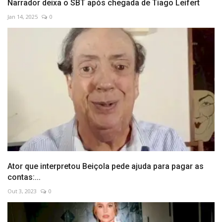
Narrador deixa o SBT após chegada de Tiago Leifert
Jan 14, 2025
0
Ator que interpretou Beiçola pede ajuda para pagar as
contas:...
Out 3, 2023
0