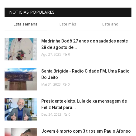
NOTICIAS POPULARES
Esta semana
Este mês
Este ano
Madrinha Dodô 27 anos de saudades neste
28 de agosto de...
Ago 27, 2025
0
Santa Brigida - Radio Cidade FM, Uma Radio
Do Jeito
Mai 31, 2023
0
Presidente eleito, Lula deixa mensagem de
Feliz Natal para...
Dez 24, 2022
0
Jovem é morto com 3 tiros em Paulo Afonso