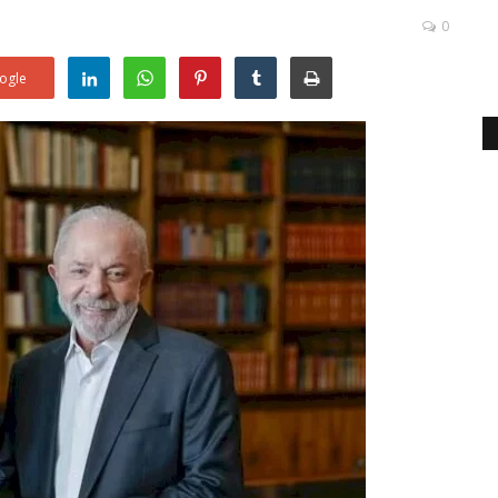
0
ogle