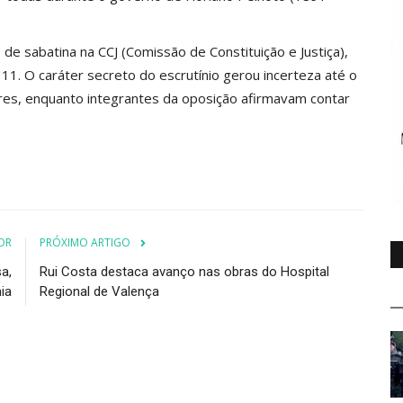
s de sabatina na CCJ (Comissão de Constituição e Justiça),
11. O caráter secreto do escrutínio gerou incerteza até o
ores, enquanto integrantes da oposição afirmavam contar
OR
PRÓXIMO ARTIGO
a,
Rui Costa destaca avanço nas obras do Hospital
ia
Regional de Valença