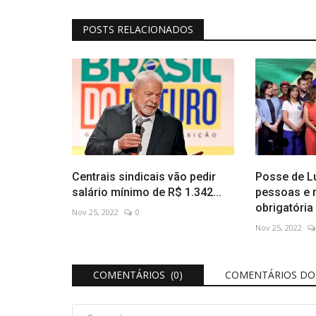
POSTS RELACIONADOS
Centrais sindicais vão pedir
Posse de Lu
salário mínimo de R$ 1.342...
pessoas e r
obrigatória
Nov 25, 2022
0
Nov 25, 2022
COMENTÁRIOS (0)
COMENTÁRIOS DO