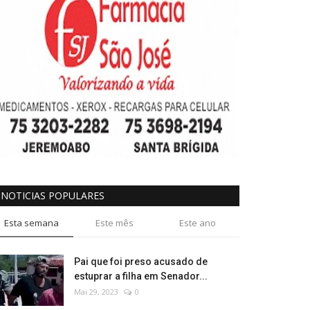
NOTICIAS POPULARES
Esta semana
Este mês
Este ano
Pai que foi preso acusado de
estuprar a filha em Senador...
Mai 29, 2023
0