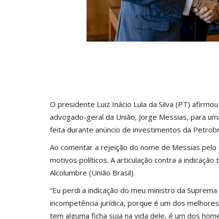
O presidente Luiz Inácio Lula da Silva (PT) afirm
advogado-geral da União, Jorge Messias, para uma
feita durante anúncio de investimentos da Petrob
Ao comentar a rejeição do nome de Messias pelo 
motivos políticos. A articulação contra a indicação
Alcolumbre (União Brasil).
“Eu perdi a indicação do meu ministro da Suprema 
incompetência jurídica, porque é um dos melhores
tem alguma ficha suja na vida dele, é um dos hom