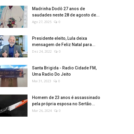
Madrinha Dodô 27 anos de
saudades neste 28 de agosto de...
Ago 27, 2025
0
Presidente eleito, Lula deixa
mensagem de Feliz Natal para...
Dez 24, 2022
0
Santa Brigida - Radio Cidade FM,
Uma Radio Do Jeito
Mai 31, 2023
0
Homem de 23 anos é assassinado
pela própria esposa no Sertão...
Mar 26, 2024
0