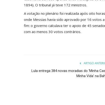
1894). O tribunal já teve 172 ministros.
A votação no plenário foi realizada após oito hora
onde Messias havia sido aprovado por 16 votos a 
fim: o governo calculava ter o apoio de 45 senad
com ao menos 30 votos contrários.
ARTIGO ANTERI
Lula entrega 384 novas moradias do ‘Minha Cas
Minha Vida’ na Bah