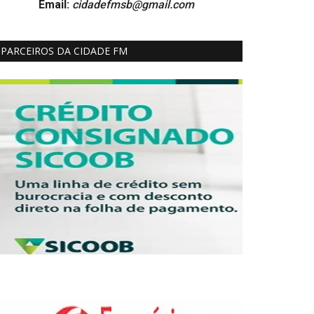
Email:
cidadefmsb@gmail.com
PARCEIROS DA CIDADE FM