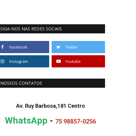
SIGA-NOS NAS REDES SOCIAIS
Facebook
Twitter
Instagram
Youtube
NOSSOS CONTATOS
Av. Ruy Barbosa,181 Centro
WhatsApp
-
75 98857-0256