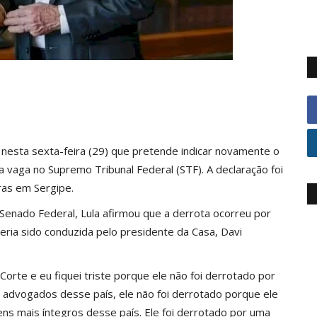
ou nesta sexta-feira (29) que pretende indicar novamente o
 vaga no Supremo Tribunal Federal (STF). A declaração foi
ras em Sergipe.
Senado Federal, Lula afirmou que a derrota ocorreu por
 teria sido conduzida pelo presidente da Casa, Davi
Corte e eu fiquei triste porque ele não foi derrotado por
 advogados desse país, ele não foi derrotado porque ele
ens mais íntegros desse país. Ele foi derrotado por uma